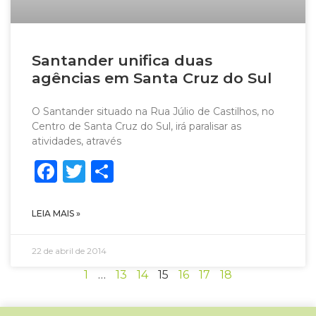
Santander unifica duas
agências em Santa Cruz do Sul
O Santander situado na Rua Júlio de Castilhos, no
Centro de Santa Cruz do Sul, irá paralisar as
atividades, através
Facebook
Twitter
Share
LEIA MAIS »
22 de abril de 2014
1
…
13
14
15
16
17
18