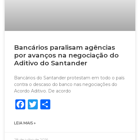
Bancários paralisam agências
por avanços na negociação do
Aditivo do Santander
Bancários do Santander protestam em todo o país
contra o descaso do banco nas negociações do
Acordo Aditivo. De acordo
Facebook
Twitter
Share
LEIA MAIS »
28 de julho de 2016