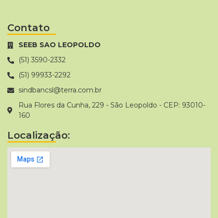
Contato
SEEB SAO LEOPOLDO
(51) 3590-2332
(51) 99933-2292
sindbancsl@terra.com.br
Rua Flores da Cunha, 229 - São Leopoldo - CEP: 93010-
160
Localização: