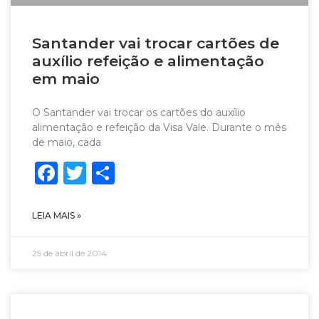
Santander vai trocar cartões de
auxílio refeição e alimentação
em maio
O Santander vai trocar os cartões do auxílio
alimentação e refeição da Visa Vale. Durante o mês
de maio, cada
Facebook
Twitter
Share
LEIA MAIS »
25 de abril de 2014