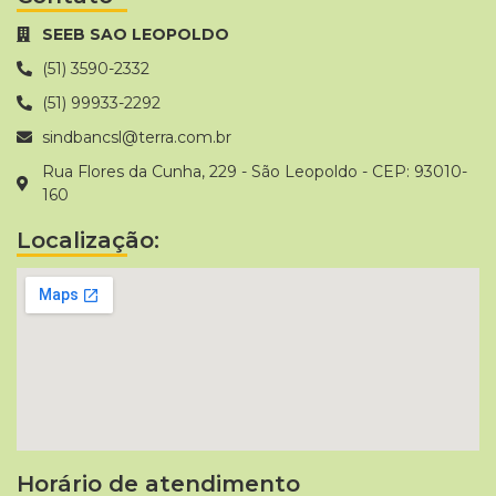
SEEB SAO LEOPOLDO
(51) 3590-2332
(51) 99933-2292
sindbancsl@terra.com.br
Rua Flores da Cunha, 229 - São Leopoldo - CEP: 93010-
160
Localização:
Horário de atendimento