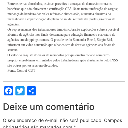
Entre os temas abordados, estão as pressões e ameaças de demissão contra os
bancários que não obtiverem a certificação CPA 10 até maio; unificação de cargos;
mudança da bandeira dos vales refeição e alimentação; aumentos abusivos na
mensalidade e coparticipação do plano de saúde; retirada das portas giratórias de
agências.
Os representantes dos trabalhadores também cobrarão explicações sobre a possível
abertura de agências nos finais de semana para educação financeira e abertura de
agências em shoppings centers. O presidente do Santander Brasil, Sérgio Rial,
informou em vídeo a intenção que o banco tem de abrir as agências aos finais de
semana.
O valor do reajuste do valor de reembolso por quilômetro rodado com carro
próprio; e problemas enfrentados pelos trabalhadores após afastamento pelo INSS
são outros pontos a serem discutidos.
Fonte: Contraf-CUT
Facebook
Twitter
Share
Deixe um comentário
O seu endereço de e-mail não será publicado.
Campos
obrigatórios são marcados com
*