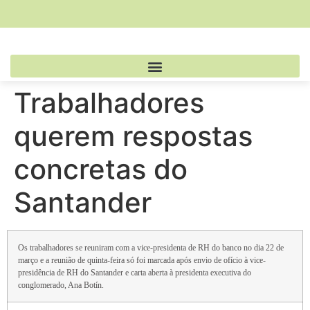
Trabalhadores
querem respostas
concretas do
Santander
Os trabalhadores se reuniram com a vice-presidenta de RH do banco no dia 22 de
março e a reunião de quinta-feira só foi marcada após envio de ofício à vice-
presidência de RH do Santander e carta aberta à presidenta executiva do
conglomerado, Ana Botín.