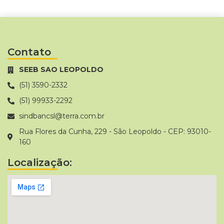
Contato
SEEB SAO LEOPOLDO
(51) 3590-2332
(51) 99933-2292
sindbancsl@terra.com.br
Rua Flores da Cunha, 229 - São Leopoldo - CEP: 93010-
160
Localização: