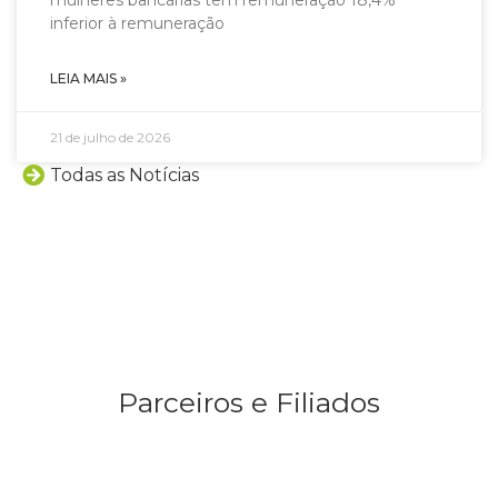
mulheres bancárias têm remuneração 18,4%
inferior à remuneração
LEIA MAIS »
21 de julho de 2026
Todas as Notícias
Parceiros e Filiados