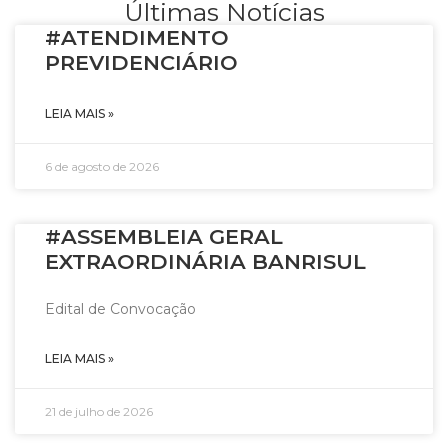
Últimas Notícias
#ATENDIMENTO
PREVIDENCIÁRIO
LEIA MAIS »
6 de agosto de 2026
#ASSEMBLEIA GERAL
EXTRAORDINÁRIA BANRISUL
Edital de Convocação
LEIA MAIS »
21 de julho de 2026