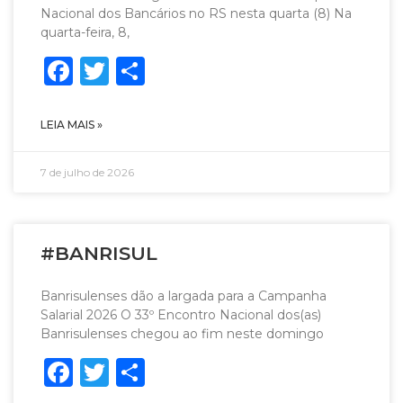
Nacional dos Bancários no RS nesta quarta (8) Na
quarta-feira, 8,
Facebook
Twitter
Share
LEIA MAIS »
7 de julho de 2026
#BANRISUL
Banrisulenses dão a largada para a Campanha
Salarial 2026 O 33º Encontro Nacional dos(as)
Banrisulenses chegou ao fim neste domingo
Facebook
Twitter
Share