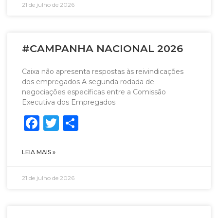
21 de julho de 2026
#CAMPANHA NACIONAL 2026
Caixa não apresenta respostas às reivindicações
dos empregados A segunda rodada de
negociações específicas entre a Comissão
Executiva dos Empregados
Facebook
Twitter
Share
LEIA MAIS »
21 de julho de 2026