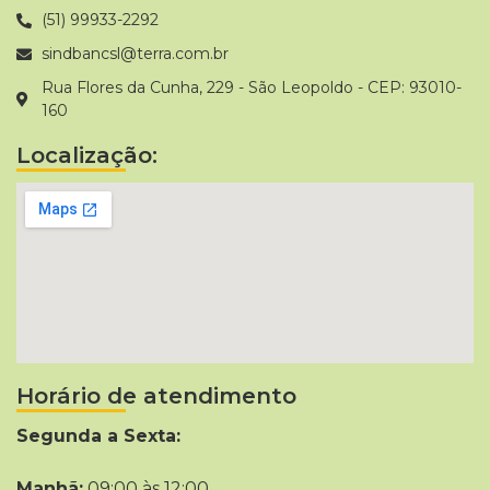
(51) 99933-2292
sindbancsl@terra.com.br
Rua Flores da Cunha, 229 - São Leopoldo - CEP: 93010-
160
Localização:
Horário de atendimento
Segunda a Sexta:
Manhã:
09:00 às 12:00