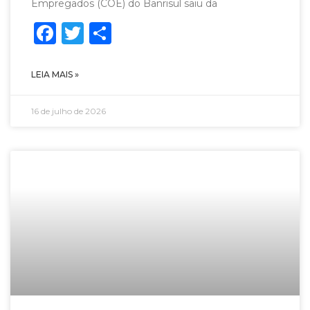
Empregados (COE) do Banrisul saiu da
Facebook
Twitter
Share
LEIA MAIS »
16 de julho de 2026