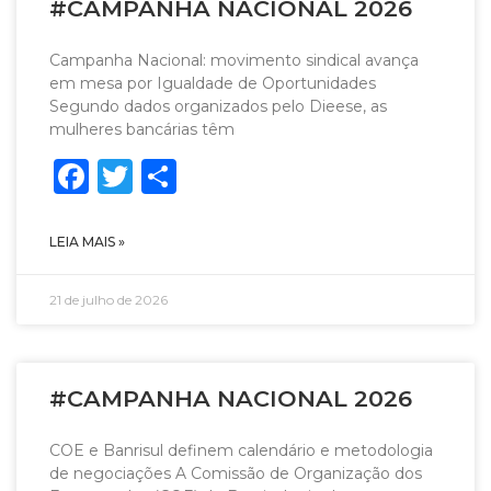
#CAMPANHA NACIONAL 2026
Campanha Nacional: movimento sindical avança
em mesa por Igualdade de Oportunidades
Segundo dados organizados pelo Dieese, as
mulheres bancárias têm
Facebook
Twitter
Share
LEIA MAIS »
21 de julho de 2026
#CAMPANHA NACIONAL 2026
COE e Banrisul definem calendário e metodologia
de negociações A Comissão de Organização dos