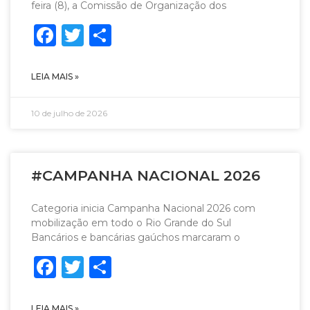
feira (8), a Comissão de Organização dos
Facebook
Twitter
Share
LEIA MAIS »
10 de julho de 2026
#CAMPANHA NACIONAL 2026
Categoria inicia Campanha Nacional 2026 com
mobilização em todo o Rio Grande do Sul
Bancários e bancárias gaúchos marcaram o
Facebook
Twitter
Share
LEIA MAIS »