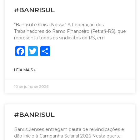
#BANRISUL
“Banrisul é Coisa Nossa” A Federação dos
Trabalhadores do Ramo Financeiro (Fetrafi-RS), que
representa todos os sindicatos do RS, em
Facebook
Twitter
Share
LEIA MAIS »
10 de julho de 2026
#BANRISUL
Banrisulenses entregam pauta de reivindicações e
dão início à Campanha Salarial 2026 Nesta quarta-