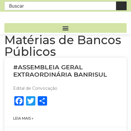
Matérias de Bancos
Públicos
#ASSEMBLEIA GERAL
EXTRAORDINÁRIA BANRISUL
Edital de Convocação
Facebook
Twitter
Share
LEIA MAIS »