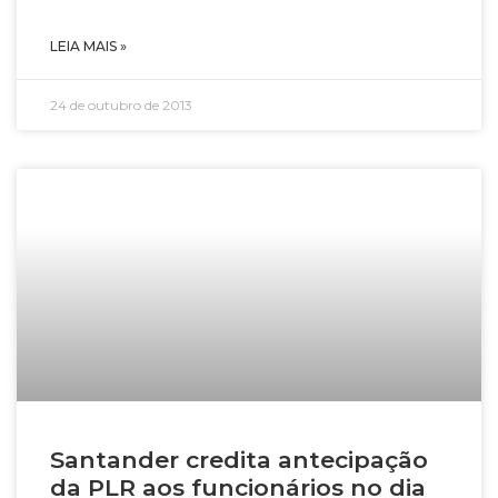
LEIA MAIS »
24 de outubro de 2013
Santander credita antecipação
da PLR aos funcionários no dia