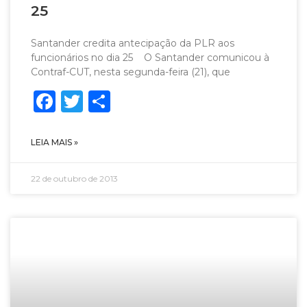
25
Santander credita antecipação da PLR aos
funcionários no dia 25 O Santander comunicou à
Contraf-CUT, nesta segunda-feira (21), que
Facebook
Twitter
Share
LEIA MAIS »
22 de outubro de 2013