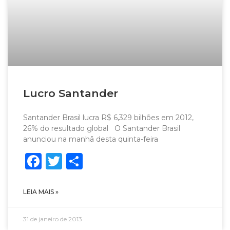
Lucro Santander
Santander Brasil lucra R$ 6,329 bilhões em 2012,
26% do resultado global O Santander Brasil
anunciou na manhã desta quinta-feira
Facebook
Twitter
Share
LEIA MAIS »
31 de janeiro de 2013