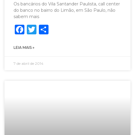
Os bancários do Vila Santander Paulista, call center
do banco no bairro do Limão, em São Paulo, não
sabem mais
Facebook
Twitter
Share
LEIA MAIS »
7 de abril de 2014