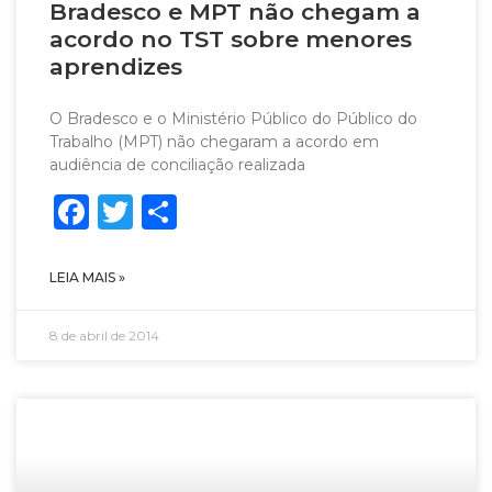
Bradesco e MPT não chegam a
acordo no TST sobre menores
aprendizes
O Bradesco e o Ministério Público do Público do
Trabalho (MPT) não chegaram a acordo em
audiência de conciliação realizada
Facebook
Twitter
Share
LEIA MAIS »
8 de abril de 2014