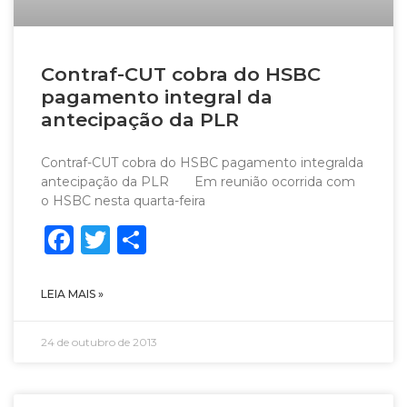
Contraf-CUT cobra do HSBC
pagamento integral da
antecipação da PLR
Contraf-CUT cobra do HSBC pagamento integralda
antecipação da PLR Em reunião ocorrida com
o HSBC nesta quarta-feira
Facebook
Twitter
Share
LEIA MAIS »
24 de outubro de 2013