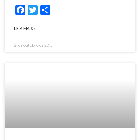
Facebook
Twitter
Share
LEIA MAIS »
21 de outubro de 2013