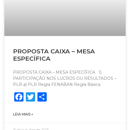
PROPOSTA CAIXA – MESA
ESPECÍFICA
PROPOSTA CAIXA – MESA ESPECÍFICA 1)
PARTICIPAÇÃO NOS LUCROS OU RESULTADOS –
PLR a) PLR Regra FENABAN Regra Básica
Facebook
Twitter
Share
LEIA MAIS »
15 de outubro de 2013