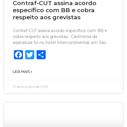
Contraf-CUT assina acordo
específico com BB e cobra
respeito aos grevistas
Contraf-CUT assina acordo específico com BB e
cobra respeito aos grevistas Cerimônia de
assinatura foi no hotel Intercontinental, em São
Facebook
Twitter
Share
LEIA MAIS »
21 de outubro de 2013