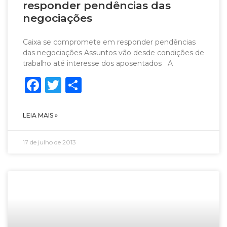
responder pendências das
negociações
Caixa se compromete em responder pendências
das negociações Assuntos vão desde condições de
trabalho até interesse dos aposentados A
Facebook
Twitter
Share
LEIA MAIS »
17 de julho de 2013