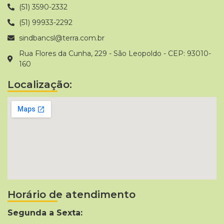
(51) 3590-2332
(51) 99933-2292
sindbancsl@terra.com.br
Rua Flores da Cunha, 229 - São Leopoldo - CEP: 93010-
160
Localização:
Horário de atendimento
Segunda a Sexta: