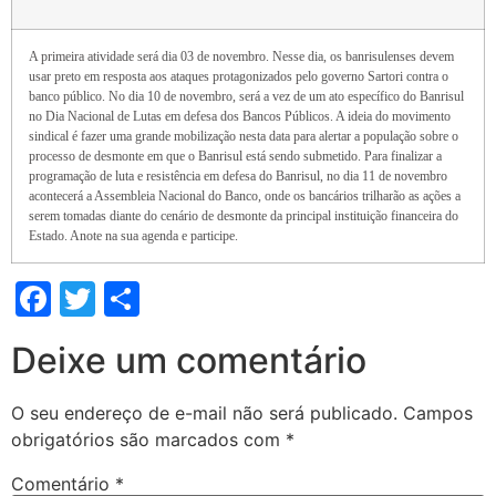
A primeira atividade será dia 03 de novembro. Nesse dia, os banrisulenses devem
usar preto em resposta aos ataques protagonizados pelo governo Sartori contra o
banco público. No dia 10 de novembro, será a vez de um ato específico do Banrisul
no Dia Nacional de Lutas em defesa dos Bancos Públicos. A ideia do movimento
sindical é fazer uma grande mobilização nesta data para alertar a população sobre o
processo de desmonte em que o Banrisul está sendo submetido. Para finalizar a
programação de luta e resistência em defesa do Banrisul, no dia 11 de novembro
acontecerá a Assembleia Nacional do Banco, onde os bancários trilharão as ações a
serem tomadas diante do cenário de desmonte da principal instituição financeira do
Estado. Anote na sua agenda e participe.
Facebook
Twitter
Share
Deixe um comentário
O seu endereço de e-mail não será publicado.
Campos
obrigatórios são marcados com
*
Comentário
*