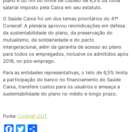
plano e do fim do limite de custeio de 6,5% da folha
salarial imposto pela Caixa em seu estatuto.
O Saúde Caixa foi um dos temas prioritários do 41º
Conecef. A plenária aprovou reivindicações em defesa
da sustentabilidade do plano, da preservação do
mutualismo, da solidariedade e do pacto
intergeracional, além da garantia de acesso ao plano
para todos os empregados, inclusive os admitidos após
2018, no pós-emprego.
Para as entidades representativas, o teto de 6,5% limita
a participação do banco no financiamento do Saúde
Caixa, transfere custos para os usuários e ameaça a
sustentabilidade do plano no médio e longo prazo.
Fonte:
Contraf-CUT
Facebook
Twitter
Share