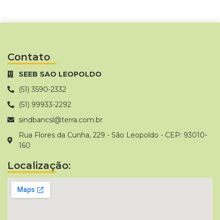
Contato
SEEB SAO LEOPOLDO
(51) 3590-2332
(51) 99933-2292
sindbancsl@terra.com.br
Rua Flores da Cunha, 229 - São Leopoldo - CEP: 93010-
160
Localização: