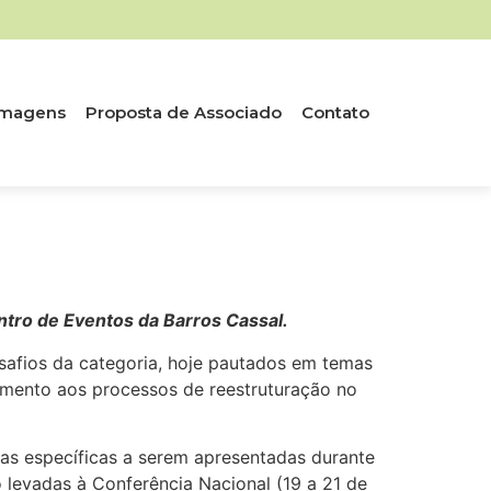
 Imagens
Proposta de Associado
Contato
ntro de Eventos da Barros Cassal.
esafios da categoria, hoje pautados em temas
tamento aos processos de reestruturação no
as específicas a serem apresentadas durante
 levadas à Conferência Nacional (19 a 21 de