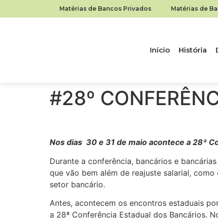
Matérias de Bancos Privados
Matérias de B
Início
História
#28º CONFERÊNC
Nos dias 30 e 31 de maio acontece a 28ª Co
Durante a conferência, bancários e bancárias
que vão bem além de reajuste salarial, como
setor bancário.
Antes, acontecem os encontros estaduais po
a 28ª Conferência Estadual dos Bancários. N