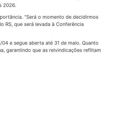
s 2026.
importância. “Será o momento de decidirmos
do RS, que será levada à Conferência
17/04 e segue aberta até 31 de maio. Quanto
a, garantindo que as reivindicações reflitam