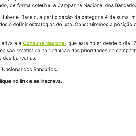
indo, de forma coletiva, a Campanha Nacional dos Bancário
, Juberlei Bacelo, a participação da categoria é de suma 
es e definir estratégias de luta. Construiremos a posição 
letiva é a
Consulta Nacional
, que está no ar desde o dia 
ecisão estatística na definição das prioridades da campanh
e das bancárias.
 Nacional dos Bancários.
ique no link e se inscreva.