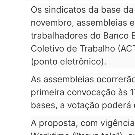
Os sindicatos da base da 
novembro, assembleias ex
trabalhadores do Banco 
Coletivo de Trabalho (AC
(ponto eletrônico).
As assembleias ocorrerão
primeira convocação às 
bases, a votação poderá o
A proposta, com vigência