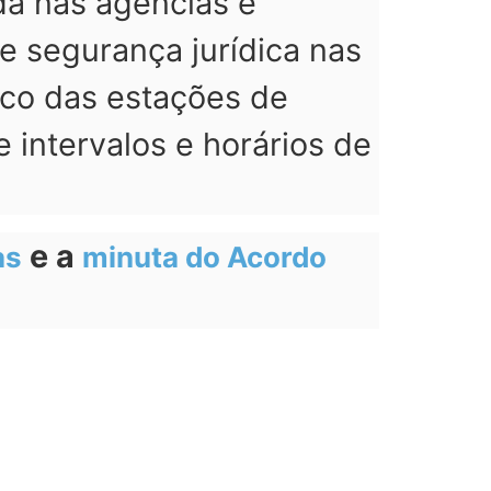
ada nas agências e
e segurança jurídica nas
ico das estações de
e intervalos e horários de
e a
as
minuta do Acordo