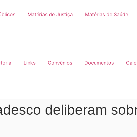
úblicos
Matérias de Justiça
Matérias de Saúde
etoria
Links
Convênios
Documentos
Gale
adesco deliberam sob