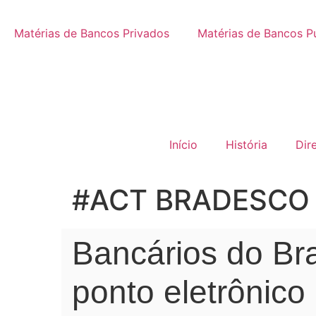
Matérias de Bancos Privados
Matérias de Bancos P
Início
História
Dir
#ACT BRADESCO
Bancários do Br
ponto eletrônico