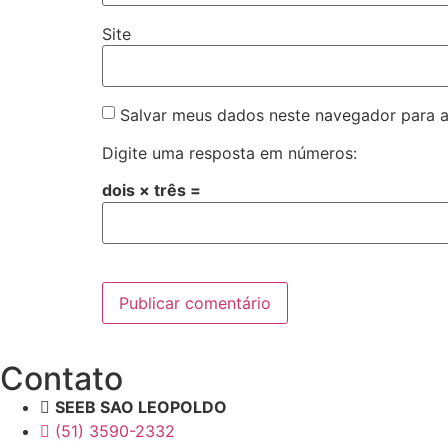
Site
Salvar meus dados neste navegador para a
Digite uma resposta em números:
dois × três =
Contato
SEEB SAO LEOPOLDO
(51) 3590-2332