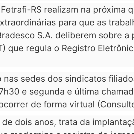
Fetrafi-RS realizam na próxima qu
traordinárias para que as trabal
Bradesco S.A. deliberem sobre a
T) que regula o Registro Eletrôni
 nas sedes dos sindicatos filiad
17h30 e segunda e última chamad
correr de forma virtual (Consulte
 de dois anos, trata da implanta