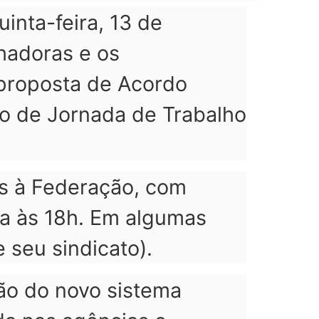
inta-feira, 13 de
hadoras e os
 proposta de Acordo
co de Jornada de Trabalho
os à Federação, com
a às 18h. Em algumas
 seu sindicato).
ção do novo sistema