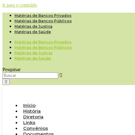
Ir para o conteúdo
Matérias de Bancos Privados
Matérias de Bancos Públicos
Matérias de Justiça
Matérias de Saúde
Matérias de Bancos Privados
Matérias de Bancos Públicos
Matérias de Justiça
Matérias de Saúde
Pesquisar
Início
História
Diretoria
Links
Convênios
Documentos