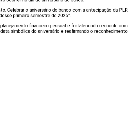
to. Celebrar o aniversário do banco com a antecipação da PLR
o desse primeiro semestre de 2025”.
 planejamento financeiro pessoal e fortalecendo o vínculo com
a data simbólica do aniversário e reafirmando o reconhecimento