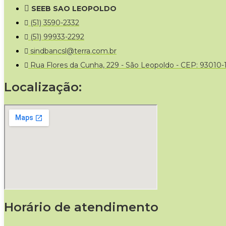
SEEB SAO LEOPOLDO
(51) 3590-2332
(51) 99933-2292
sindbancsl@terra.com.br
Rua Flores da Cunha, 229 - São Leopoldo - CEP: 93010-
Localização:
Horário de atendimento