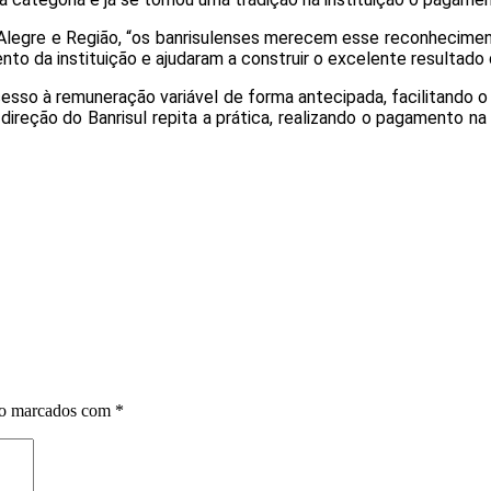
Alegre e Região, “os banrisulenses merecem esse reconhecimen
nto da instituição e ajudaram a construir o excelente resultad
esso à remuneração variável de forma antecipada, facilitando o
direção do Banrisul repita a prática, realizando o pagamento n
ão marcados com
*