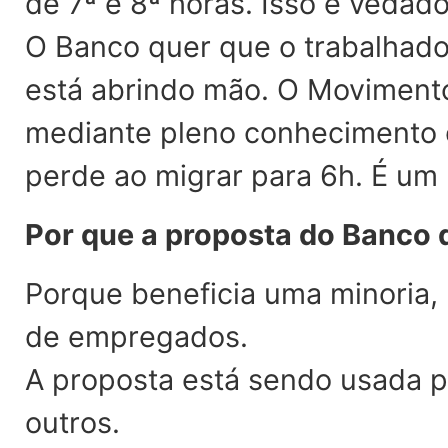
de 7ª e 8ª horas. Isso é vedado
O Banco quer que o trabalhado
está abrindo mão. O Movimento 
mediante pleno conhecimento 
perde ao migrar para 6h. É um r
Por que a proposta do Banco d
Porque beneficia uma minoria, 
de empregados.
A proposta está sendo usada pa
outros.