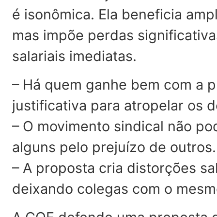
é isonômica. Ela beneficia am
mas impõe perdas significativ
salariais imediatas.
– Há quem ganhe bem com a pr
justificativa para atropelar os 
– O movimento sindical não po
alguns pelo prejuízo de outros.
– A proposta cria distorções s
deixando colegas com o mesmo