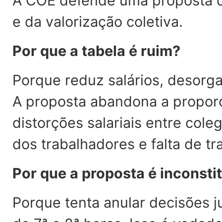
A COE defende uma proposta q
e da valorização coletiva.
Por que a tabela é ruim?
Porque reduz salários, desorga
A proposta abandona a proporc
distorções salariais entre col
dos trabalhadores e falta de tr
Por que a proposta é inconsti
Porque tenta anular decisões j