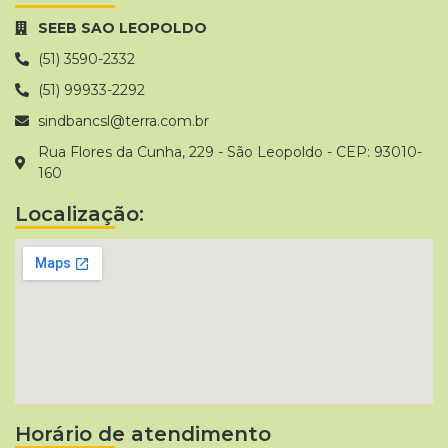
SEEB SAO LEOPOLDO
(51) 3590-2332
(51) 99933-2292
sindbancsl@terra.com.br
Rua Flores da Cunha, 229 - São Leopoldo - CEP: 93010-
160
Localização:
Horário de atendimento