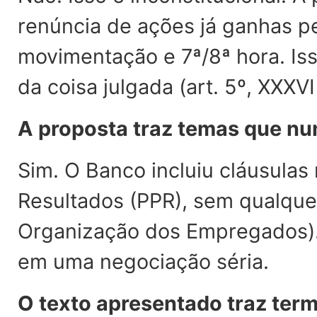
renúncia de ações já ganhas p
movimentação e 7ª/8ª hora. Iss
da coisa julgada (art. 5º, XXXVI
A proposta traz temas que nu
Sim. O Banco incluiu cláusulas 
Resultados (PPR), sem qualque
Organização dos Empregados). 
em uma negociação séria.
O texto apresentado traz ter