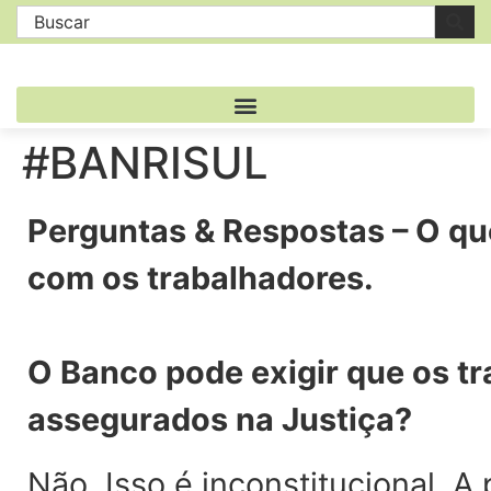
#BANRISUL
Perguntas & Respostas – O que
com os trabalhadores.
O Banco pode exigir que os tr
assegurados na Justiça?
Não. Isso é inconstitucional. A