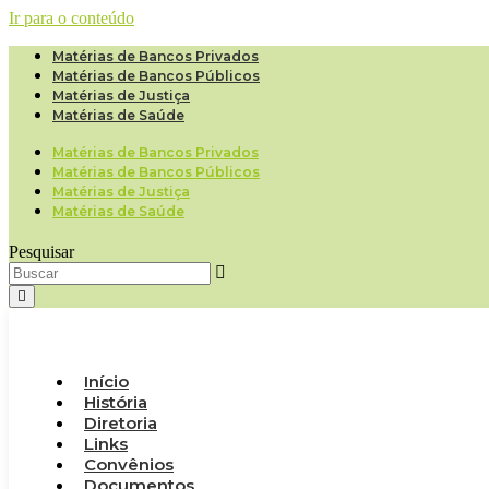
Ir para o conteúdo
Matérias de Bancos Privados
Matérias de Bancos Públicos
Matérias de Justiça
Matérias de Saúde
Matérias de Bancos Privados
Matérias de Bancos Públicos
Matérias de Justiça
Matérias de Saúde
Pesquisar
Início
História
Diretoria
Links
Convênios
Documentos