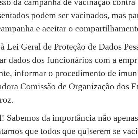
sso da campanha de vacinação contra a
osentados podem ser vacinados, mas par
campanha e aceitar o compartilhament
à Lei Geral de Proteção de Dados Pe
ar dados dos funcionários com a empre
nte, informar o procedimento de imuni
nadora Comissão de Organização dos
roz.
! Sabemos da importância não apenas
entamos que todos que quiserem se vac