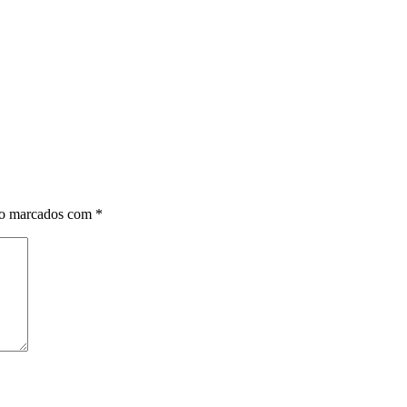
ão marcados com
*