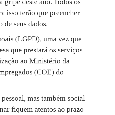
 gripe deste ano. Todos os
a isso terão que preencher
o de seus dados.
ssoais (LGPD), uma vez que
sa que prestará os serviços
zação ao Ministério da
 Empregados (COE) do
 pessoal, mas também social
inar fiquem atentos ao prazo