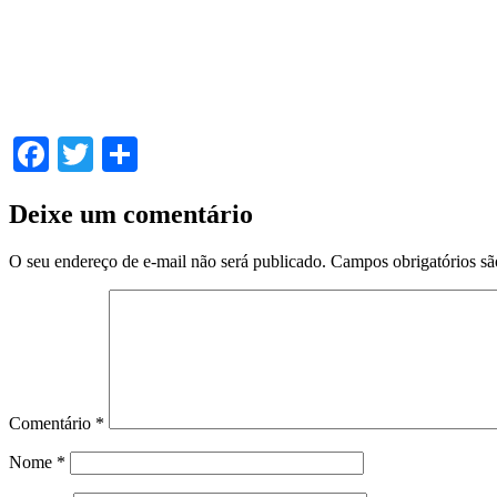
Facebook
Twitter
Share
Deixe um comentário
O seu endereço de e-mail não será publicado.
Campos obrigatórios s
Comentário
*
Nome
*