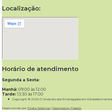
Localização:
Horário de atendimento
Segunda a Sexta:
Manhã:
09:00 às 12:00
Tarde:
13:30 às 17:00
Copyright © 2026 O Sindicato dos Empregados em Estabelecimentos 
Desenvolvido por
Direta Sistemas
|
Designed by Freepik
.