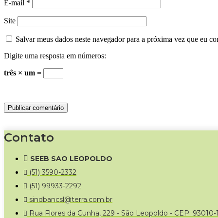
E-mail
*
Site
Salvar meus dados neste navegador para a próxima vez que eu co
Digite uma resposta em números:
três × um =
Contato
SEEB SAO LEOPOLDO
(51) 3590-2332
(51) 99933-2292
sindbancsl@terra.com.br
Rua Flores da Cunha, 229 - São Leopoldo - CEP: 93010-