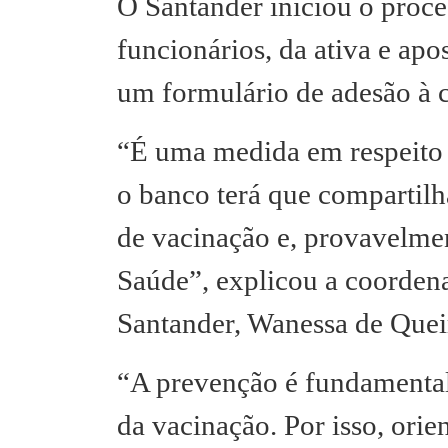
O Santander iniciou o proce
funcionários, da ativa e ap
um formulário de adesão à 
“É uma medida em respeito 
o banco terá que compartilh
de vacinação e, provavelme
Saúde”, explicou a coorde
Santander, Wanessa de Quei
“A prevenção é fundamental
da vacinação. Por isso, ori