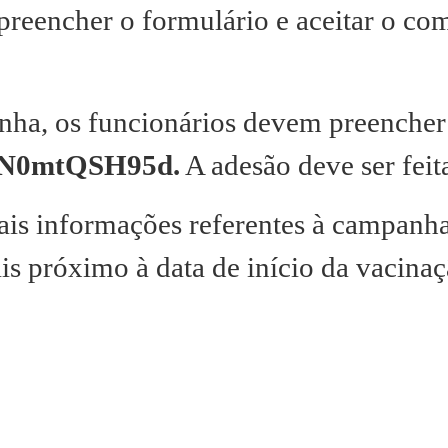
preencher o formulário e aceitar o co
nha, os funcionários devem preencher 
/e/N0mtQSH95d.
A adesão deve ser feita
ais informações referentes à campanh
is próximo à data de início da vacinaç