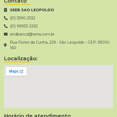
Contato
SEEB SAO LEOPOLDO
(51) 3590-2332
(51) 99933-2292
sindbancsl@terra.com.br
Rua Flores da Cunha, 229 - São Leopoldo - CEP: 93010-
160
Localização:
Horário de atendimento