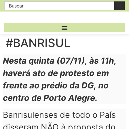
#BANRISUL
Nesta quinta (07/11), às 11h,
haverá ato de protesto em
frente ao prédio da DG, no
centro de Porto Alegre.
Banrisulenses de todo o País
disseram NÃO à proposta do