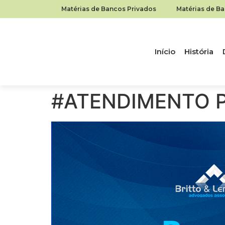
Matérias de Bancos Privados
Matérias de B
Início
História
#ATENDIMENTO P