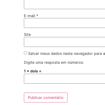
E-mail
*
Site
Salvar meus dados neste navegador para a
Digite uma resposta em números:
1 × dois =