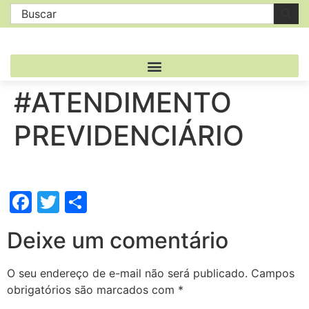
#ATENDIMENTO
PREVIDENCIÁRIO
Facebook
Twitter
Share
Deixe um comentário
O seu endereço de e-mail não será publicado.
Campos
obrigatórios são marcados com
*