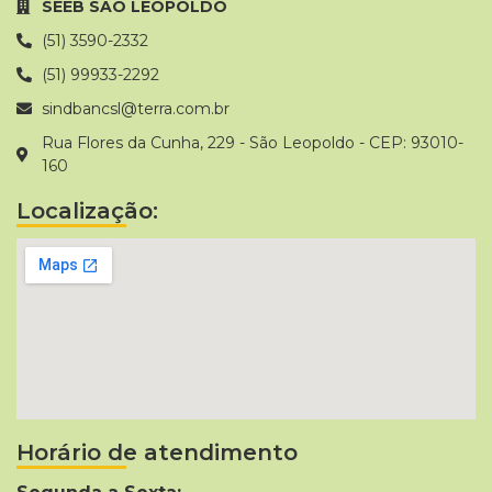
SEEB SAO LEOPOLDO
(51) 3590-2332
(51) 99933-2292
sindbancsl@terra.com.br
Rua Flores da Cunha, 229 - São Leopoldo - CEP: 93010-
160
Localização:
Horário de atendimento