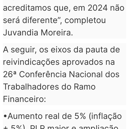
acreditamos que, em 2024 não
será diferente”, completou
Juvandia Moreira.
A seguir, os eixos da pauta de
reivindicações aprovados na
26ª Conferência Nacional dos
Trabalhadores do Ramo
Financeiro:
•Aumento real de 5% (inflação
+ 5%), PLR maior e ampliação