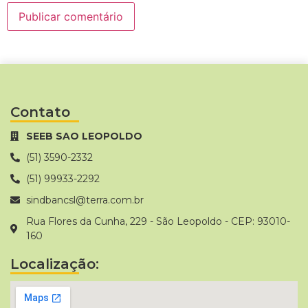
Contato
SEEB SAO LEOPOLDO
(51) 3590-2332
(51) 99933-2292
sindbancsl@terra.com.br
Rua Flores da Cunha, 229 - São Leopoldo - CEP: 93010-
160
Localização: