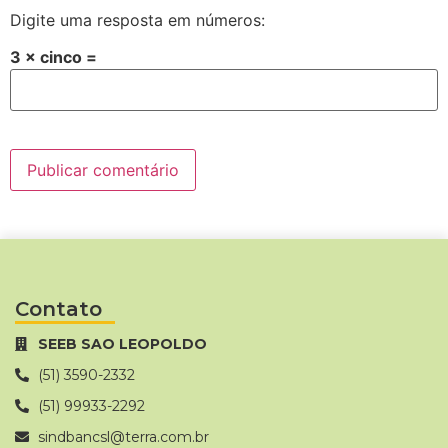
Digite uma resposta em números:
3 × cinco =
Contato
SEEB SAO LEOPOLDO
(51) 3590-2332
(51) 99933-2292
sindbancsl@terra.com.br