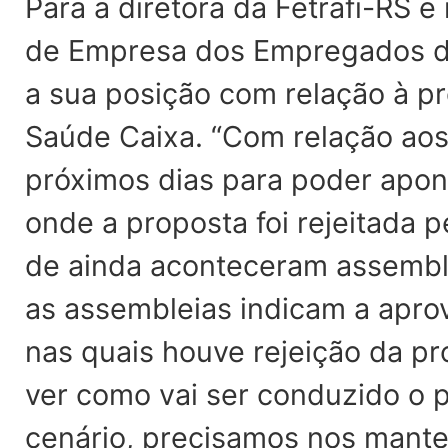
Para a diretora da Fetrafi-RS 
de Empresa dos Empregados da
a sua posição com relação à p
Saúde Caixa. “Com relação ao
próximos dias para poder apon
onde a proposta foi rejeitada 
de ainda aconteceram assemble
as assembleias indicam a apro
nas quais houve rejeição da p
ver como vai ser conduzido o 
cenário, precisamos nos mante