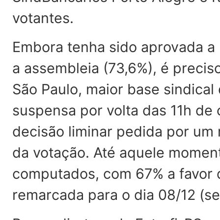
votantes.
Embora tenha sido aprovada a 
a assembleia (73,6%), é preci
São Paulo, maior base sindical d
suspensa por volta das 11h de
decisão liminar pedida por um 
da votação. Até aquele momento
computados, com 67% a favor d
remarcada para o dia 08/12 (sex