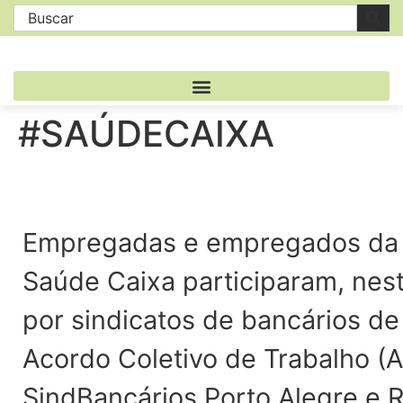
#SAÚDECAIXA
Empregadas e empregados da at
Saúde Caixa participaram, nest
por sindicatos de bancários de 
Acordo Coletivo de Trabalho (
SindBancários Porto Alegre e R