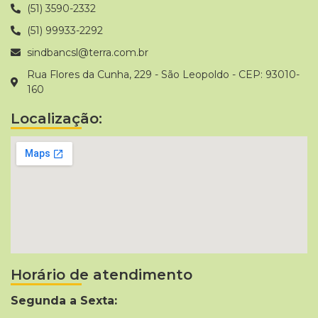
(51) 3590-2332
(51) 99933-2292
sindbancsl@terra.com.br
Rua Flores da Cunha, 229 - São Leopoldo - CEP: 93010-
160
Localização:
Horário de atendimento
Segunda a Sexta: