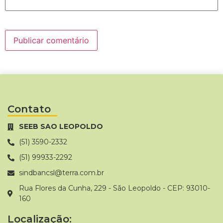
Contato
SEEB SAO LEOPOLDO
(51) 3590-2332
(51) 99933-2292
sindbancsl@terra.com.br
Rua Flores da Cunha, 229 - São Leopoldo - CEP: 93010-
160
Localização: