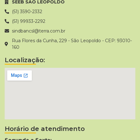
SEEB SAO LEOPOLDO
(51) 3590-2332
(51) 99933-2292
sindbancsl@terra.com.br
Rua Flores da Cunha, 229 - São Leopoldo - CEP: 93010-
160
Localização:
Horário de atendimento