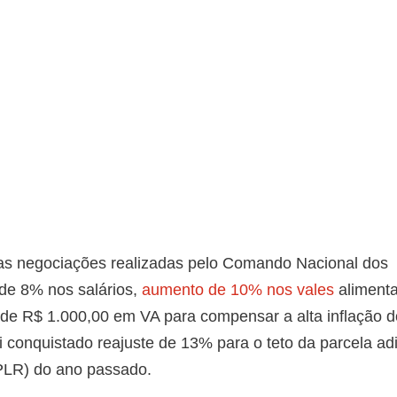
 as negociações realizadas pelo Comando Nacional dos
 de 8% nos salários,
aumento de 10% nos vales
aliment
l de R$ 1.000,00 em VA para compensar a alta inflação 
 conquistado reajuste de 13% para o teto da parcela adi
(PLR) do ano passado.