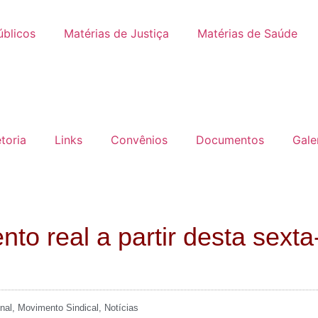
úblicos
Matérias de Justiça
Matérias de Saúde
etoria
Links
Convênios
Documentos
Gale
to real a partir desta sexta
nal
,
Movimento Sindical
,
Notícias