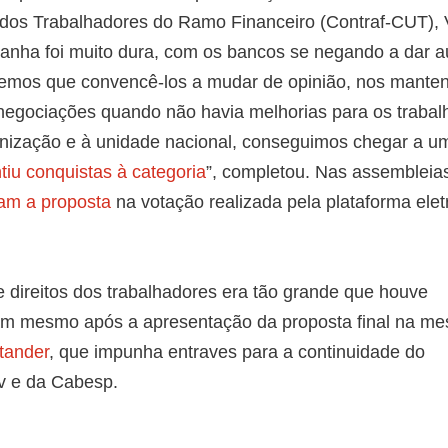
 dos Trabalhadores do Ramo Financeiro (Contraf-CUT), V
anha foi muito dura, com os bancos se negando a dar 
 “Tivemos que convencê-los a mudar de opinião, nos mante
negociações quando não havia melhorias para os trabal
ganização e à unidade nacional, conseguimos chegar a u
tiu conquistas à categoria
”, completou. Nas assembleia
am a proposta
na votação realizada pela plataforma elet
e direitos dos trabalhadores era tão grande que houve
am mesmo após a apresentação da proposta final na me
tander
, que impunha entraves para a continuidade do
 e da Cabesp.