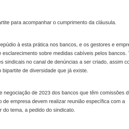
artite para acompanhar o cumprimento da cláusula.
 repúdio à esta prática nos bancos, e os gestores e emp
e esclarecimento sobre medidas cabíveis pelos bancos
s sindicais no canal de denúncias a ser criado, assim 
partite de diversidade que já existe.
de negociação de 2023 dos bancos que têm comissões 
 de empresa devem realizar reunião específica com a
r do tema, a pedido do sindicato.