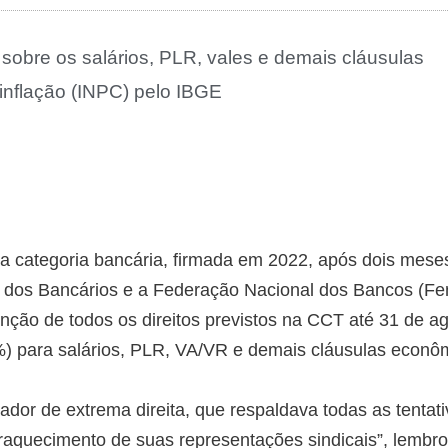
sobre os salários, PLR, vales e demais cláusulas
nflação (INPC) pelo IBGE
a categoria bancária, firmada em 2022, após dois mese
 dos Bancários e a Federação Nacional dos Bancos (Fe
nção de todos os direitos previstos na CCT até 31 de a
) para salários, PLR, VA/VR e demais cláusulas econô
or de extrema direita, que respaldava todas as tentati
nfraquecimento de suas representações sindicais”, lembr