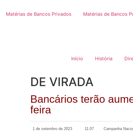
Matérias de Bancos Privados
Matérias de Bancos P
Início
História
Dir
DE VIRADA
Bancários terão aumen
feira
1 de setembro de 2023
11:07
Campanha Nacio