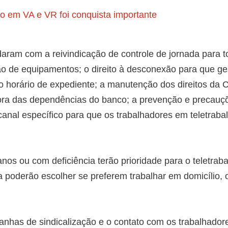
o em VA e VR foi conquista importante
aram com a reivindicação de controle de jornada para t
o de equipamentos; o direito à desconexão para que ge
 horário de expediente; a manutenção dos direitos da
fora das dependências do banco; a prevenção e precau
canal específico para que os trabalhadores em teletraba
nos ou com deficiência terão prioridade para o teletraba
a poderão escolher se preferem trabalhar em domicílio, 
panhas de sindicalização e o contato com os trabalhado