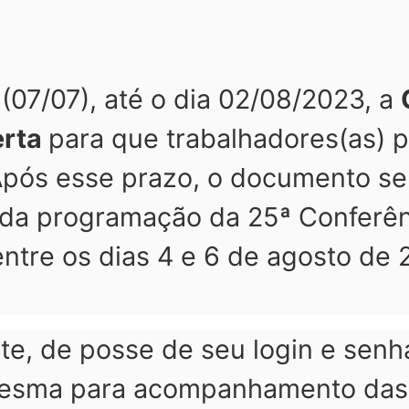
 (07/07), até o dia 02/08/2023, a
erta
para que trabalhadores(as) 
Após esse prazo, o documento se
da programação da 25ª Conferên
entre os dias 4 e 6 de agosto de
te, de posse de seu login e senh
esma para acompanhamento das a