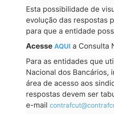
Esta possibilidade de vi
evolução das respostas pe
para que a entidade poss
Acesse
a Consulta 
AQUI
Para as entidades que ut
Nacional dos Bancários, 
área de acesso aos sindi
respostas devem ser tabu
e-mail
contrafcut@contrafcu