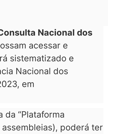
Consulta Nacional dos
possam acessar e
rá sistematizado e
cia Nacional dos
 2023, em
a da “Plataforma
ssembleias), poderá ter