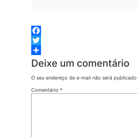
Facebook
Twitter
Share
Deixe um comentário
O seu endereço de e-mail não será publicado
Comentário
*