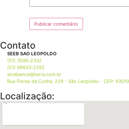
Contato
SEEB SAO LEOPOLDO
(51) 3590-2332
(51) 99933-2292
sindbancsl@terra.com.br
Rua Flores da Cunha, 229 - São Leopoldo - CEP: 9301
Localização: