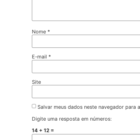
Nome
*
E-mail
*
Site
Salvar meus dados neste navegador para a
Digite uma resposta em números:
14 + 12 =