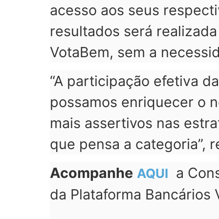
acesso aos seus respecti
resultados será realizad
VotaBem, sem a necessid
“A participação efetiva 
possamos enriquecer o n
mais assertivos nas estra
que pensa a categoria”, r
Acompanhe
a Consu
AQUI
da Plataforma Bancários