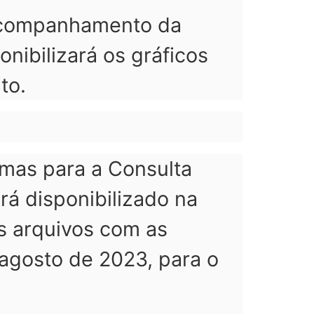
o acompanhamento da
nibilizará os gráficos
to.
emas para a Consulta
rá disponibilizado na
os arquivos com as
 agosto de 2023, para o