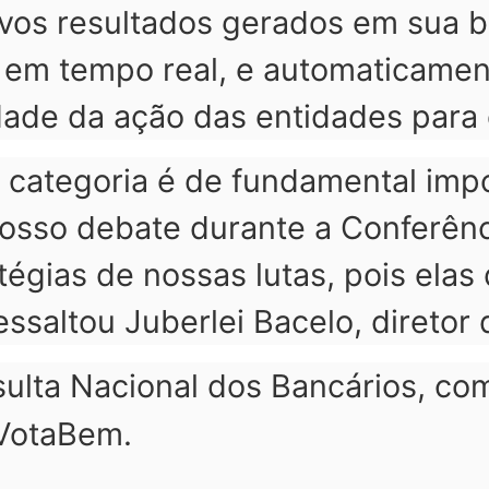
vos resultados gerados em sua b
a em tempo real, e automaticamen
ade da ação das entidades para 
da categoria é de fundamental imp
osso debate durante a Conferênc
tégias de nossas lutas, pois ela
essaltou Juberlei Bacelo, diretor 
lta Nacional dos Bancários, com
 VotaBem.