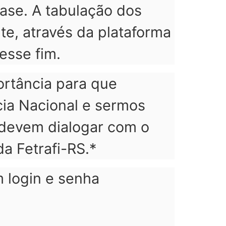
ase. A tabulação dos
te, através da plataforma
esse fim.
ortância para que
ia Nacional e sermos
s devem dialogar com o
da Fetrafi-RS.*
 login e senha