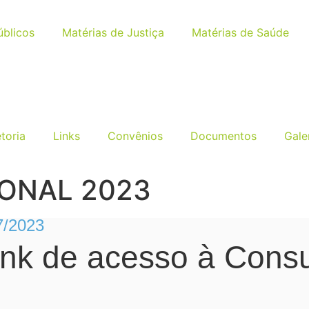
úblicos
Matérias de Justiça
Matérias de Saúde
etoria
Links
Convênios
Documentos
Gale
ONAL 2023
7/2023
link de acesso à Cons