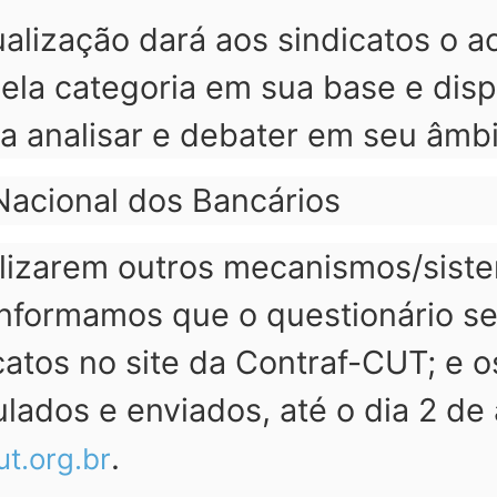
sualização dará aos sindicatos 
la categoria em sua base e dispo
a analisar e debater em seu âmbi
Nacional dos Bancários
ilizarem outros mecanismos/sist
informamos que o questionário se
catos no site da Contraf-CUT; e 
lados e enviados, até o dia 2 de
.
t.org.br