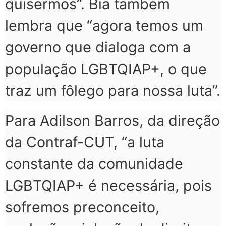
quisermos”. Bia também
lembra que “agora temos um
governo que dialoga com a
população LGBTQIAP+, o que
traz um fôlego para nossa luta”.
Para Adilson Barros, da direção
da Contraf-CUT, “a luta
constante da comunidade
LGBTQIAP+ é necessária, pois
sofremos preconceito,