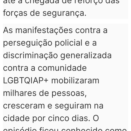
até a chegada de reforço das
forças de segurança.
As manifestações contra a
perseguição policial e a
discriminação generalizada
contra a comunidade
LGBTQIAP+ mobilizaram
milhares de pessoas,
cresceram e seguiram na
cidade por cinco dias. O
episódio ficou conhecido como