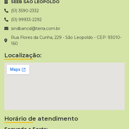
SEEB SAO LEOPOLDO
(51) 3590-2332
(51) 99933-2292
sindbancsl@terra.com.br
Rua Flores da Cunha, 229 - São Leopoldo - CEP: 93010-
160
Localização:
Horário de atendimento