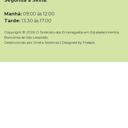
Segunda a Sexta:
Manhã:
09:00 às 12:00
Tarde:
13:30 às 17:00
Copyright © 2026 O Sindicato dos Empregados em Estabelecimentos
Bancários de São Leopoldo.
Desenvolvido por
Direta Sistemas
|
Designed by Freepik
.