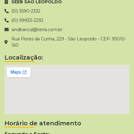
SEEB SAO LEOPOLDO
(51) 3590-2332
(51) 99933-2292
sindbancsl@terra.com.br
Rua Flores da Cunha, 229 - São Leopoldo - CEP: 93010-
160
Localização:
Horário de atendimento