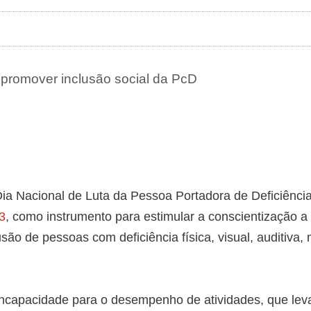
e promover inclusão social da PcD
 Dia Nacional de Luta da Pessoa Portadora de Deficiência
3
, como instrumento para estimular a conscientização a 
usão de pessoas com deficiência física, visual, auditiva,
 incapacidade para o desempenho de atividades, que lev