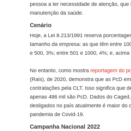
pessoa a ter necessidade de atenção, que i
manutenção da saúde.
Cenário
Hoje, a Lei 8.213/1991 reserva porcentage
tamanho da empresa: as que têm entre 100
e 500, 3%; entre 501 e 1000, 4%; e, acima
No entanto, como mostra
reportagem do po
(Rais), de 2020, demonstra que as PcD em
contratações pela CLT. Isso significa que d
apenas 486 mil são PcD. Dados do Caged, 
desligados no país atualmente é maior do 
pandemia de Covid-19.
Campanha Nacional 2022