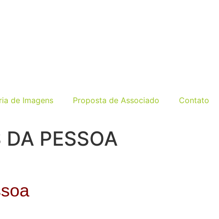
ria de Imagens
Proposta de Associado
Contato
S DA PESSOA
ssoa