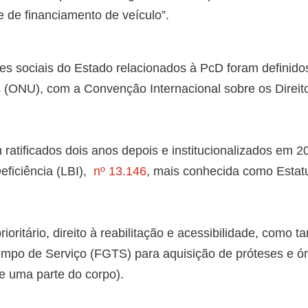
 de financiamento de veículo”.
ades sociais do Estado relacionados à PcD foram definid
(ONU), com a Convenção Internacional sobre os Direit
m ratificados dois anos depois e institucionalizados em 2
eficiência (LBI),
nº 13.146
, mais conhecida como Estat
ioritário, direito à reabilitação e acessibilidade, como 
empo de Serviço (FGTS) para aquisição de próteses e ó
e uma parte do corpo).