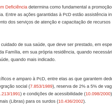
m Deficiência
determina como fundamental a promoção
a. Entre as ações garantidas à PcD estão assistência in
nto dos serviços de atenção e capacitação de recursos
o cuidado de sua saúde, que deve ser prestado, em espec
da Família, em sua própria residência, quando necessár
aúde, quando mais indicado.
ecíficos e amparo à PcD, entre elas as que garantem de
egração social (
7.853/1989
), reserva de 2% a 5% de va
.213/1991
) e condições de acessibilidade (
10.098/2000
ais (Libras) para os surdos (
10.436/2002
).