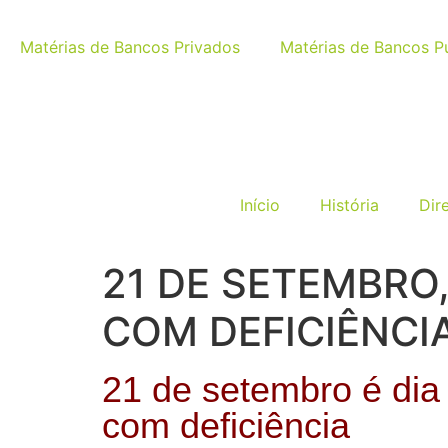
Matérias de Bancos Privados
Matérias de Bancos P
Início
História
Dir
21 DE SETEMBRO,
COM DEFICIÊNCI
21 de setembro é dia 
com deficiência