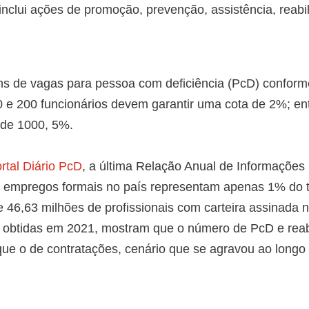
nclui ações de promoção, prevenção, assistência, reabil
ns de vagas para pessoa com deficiência (PcD) conform
 e 200 funcionários devem garantir uma cota de 2%; en
 de 1000, 5%.
rtal Diário PcD
, a última Relação Anual de Informações 
 empregos formais no país representam apenas 1% do t
e 46,63 milhões de profissionais com carteira assinada n
obtidas em 2021, mostram que o número de PcD e reab
que o de contratações, cenário que se agravou ao longo