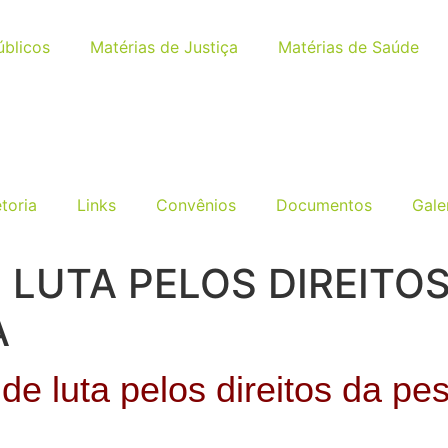
úblicos
Matérias de Justiça
Matérias de Saúde
etoria
Links
Convênios
Documentos
Gale
 LUTA PELOS DIREITO
A
de luta pelos direitos da pe