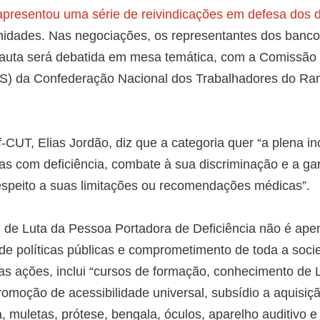
apresentou uma série de reivindicações em defesa dos d
nidades. Nas negociações, os representantes dos banco
pauta será debatida em mesa temática, com a Comissão
S) da Confederação Nacional dos Trabalhadores do R
f-CUT, Elias Jordão, diz que a categoria quer “a plena in
as com deficiência, combate à sua discriminação e a ga
espeito a suas limitações ou recomendações médicas”.
al de Luta da Pessoa Portadora de Deficiência não é ap
de políticas públicas e comprometimento de toda a soci
ras ações, inclui “cursos de formação, conhecimento de 
romoção de acessibilidade universal, subsídio a aquisiç
muletas, prótese, bengala, óculos, aparelho auditivo e 