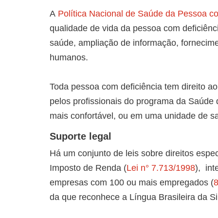
A
Política Nacional de Saúde da Pessoa co
qualidade de vida da pessoa com deficiênci
saúde, ampliação de informação, fornecime
humanos.
Toda pessoa com deficiência tem direito a
pelos profissionais do programa da Saúde 
mais confortável, ou em uma unidade de s
Suporte legal
Há um conjunto de leis sobre direitos esp
Imposto de Renda (
Lei n° 7.713/1998
), int
empresas com 100 ou mais empregados (
8
da que reconhece a Língua Brasileira da Sin