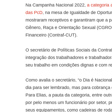
Na Campanha Nacional 2022,
a categoria 
das PcD
, na mesa de Igualdade de Oportu
mostraram receptivos e garantiram que a 
Gênero, Raça e Orientação Sexual (CGRO
Financeiro (Contraf-CUT).
O secretário de Políticas Sociais da Contra
integração dos trabalhadores e trabalhador
seu trabalho em condições dignas e com r
Como avalia o secretário, “o Dia é Nacion
dia para ser lembrado, mas para cobrança 
Para Elias, a pauta da categoria, entre out
por pelo menos um funcionário por setor, p
seus equipamentos, como cadeiras de roda, 