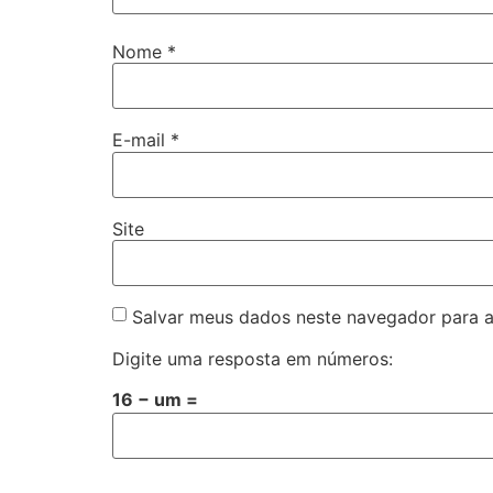
Nome
*
E-mail
*
Site
Salvar meus dados neste navegador para a
Digite uma resposta em números:
16 − um =