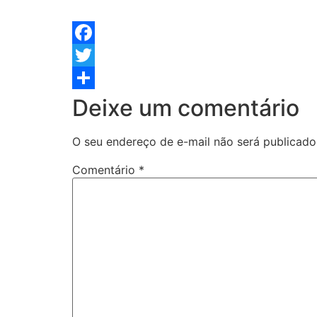
Facebook
Twitter
Share
Deixe um comentário
O seu endereço de e-mail não será publicado
Comentário
*