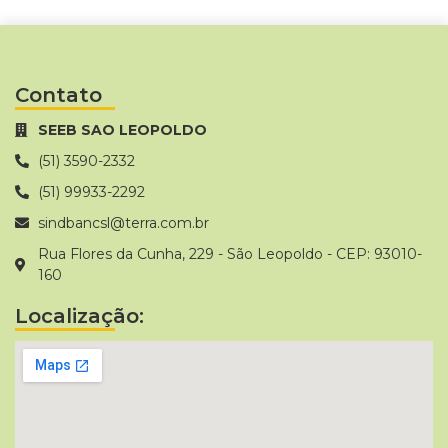
Contato
SEEB SAO LEOPOLDO
(51) 3590-2332
(51) 99933-2292
sindbancsl@terra.com.br
Rua Flores da Cunha, 229 - São Leopoldo - CEP: 93010-
160
Localização: