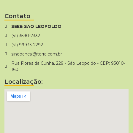
Contato
SEEB SAO LEOPOLDO
(51) 3590-2332
(51) 99933-2292
sindbancsl@terra.com.br
Rua Flores da Cunha, 229 - São Leopoldo - CEP: 93010-
160
Localização: