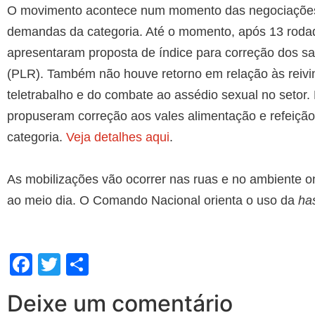
O movimento acontece num momento das negociações
demandas da categoria. Até o momento, após 13 roda
apresentaram proposta de índice para correção dos sa
(PLR). Também não houve retorno em relação às reivin
teletrabalho e do combate ao assédio sexual no setor.
propuseram correção aos vales alimentação e refeição 
categoria.
Veja detalhes aqui
.
As mobilizações vão ocorrer nas ruas e no ambiente o
ao meio dia. O Comando Nacional orienta o uso da
ha
Facebook
Twitter
Share
Deixe um comentário