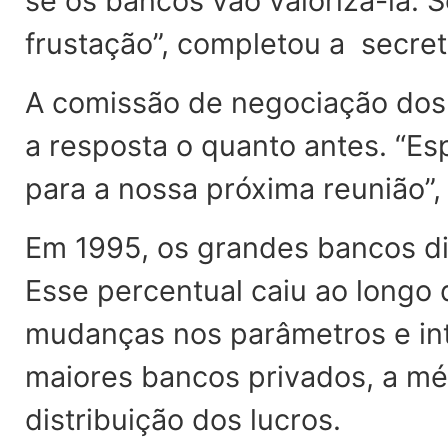
se os bancos vão valorizá-la. 
frustação”, completou a secret
A comissão de negociação dos 
a resposta o quanto antes. “Es
para a nossa próxima reunião”,
Em 1995, os grandes bancos dis
Esse percentual caiu ao longo
mudanças nos parâmetros e int
maiores bancos privados, a méd
distribuição dos lucros.