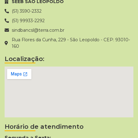
SEEB SAO LEOPOLDO
(51) 3590-2332
(51) 99933-2292
sindbancsl@terra.com.br
Rua Flores da Cunha, 229 - São Leopoldo - CEP: 93010-
160
Localização:
Horário de atendimento
Segunda a Sexta: