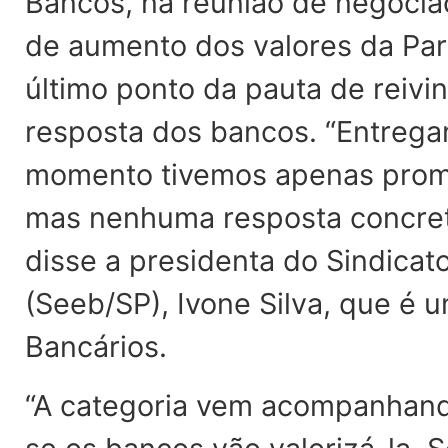
Bancos, na reunião de negociaç
de aumento dos valores da Part
último ponto da pauta de reivi
resposta dos bancos. “Entrega
momento tivemos apenas prom
mas nenhuma resposta concreta.
disse a presidenta do Sindica
(Seeb/SP), Ivone Silva, que 
Bancários.
“A categoria vem acompanhand