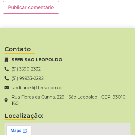
Contato
SEEB SAO LEOPOLDO
(51) 3590-2332
(51) 99933-2292
sindbancsl@terra.com.br
Rua Flores da Cunha, 229 - São Leopoldo - CEP: 93010-
160
Localização: