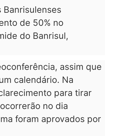
s Banrisulenses
mento de 50% no
ide do Banrisul,
oconferência, assim que
 um calendário. Na
clarecimento para tirar
ocorrerão no dia
rama foram aprovados por