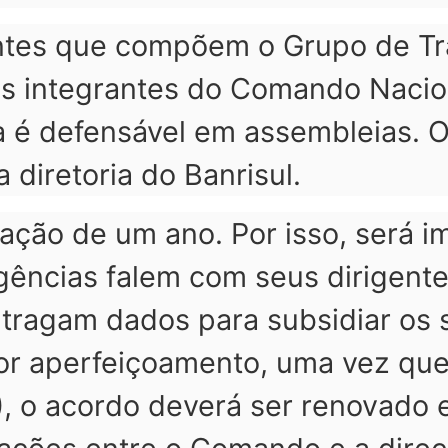
ntes que compõem o Grupo de Tr
os integrantes do Comando Nacio
a é defensável em assembleias. O
 diretoria do Banrisul.
ação de um ano. Por isso, será i
ências falem com seus dirigentes
 tragam dados para subsidiar os 
ior aperfeiçoamento, uma vez que
), o acordo deverá ser renovado 