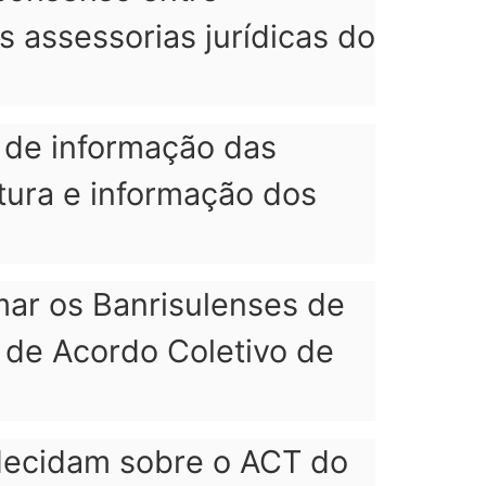
 assessorias jurídicas do
s de informação das
tura e informação dos
amar os Banrisulenses de
a de Acordo Coletivo de
decidam sobre o ACT do