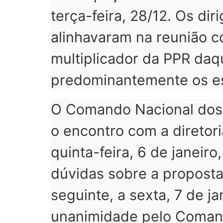
terça-feira, 28/12. Os d
alinhavaram na reunião 
multiplicador da PPR daq
predominantemente os esc
O Comando Nacional dos 
o encontro com a diretori
quinta-feira, 6 de janeir
dúvidas sobre a proposta
seguinte, a sexta, 7 de 
unanimidade pelo Comand