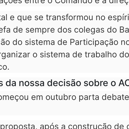
ações entre o Comando e a direç
 e que se transformou no espírit
refa de sempre dos colegas do Ba
ão do sistema de Participação n
rganizar o sistema de trabalho do
co.
s da nossa decisão sobre o A
omeçou em outubro parta debate
 proposta, após a construção de 