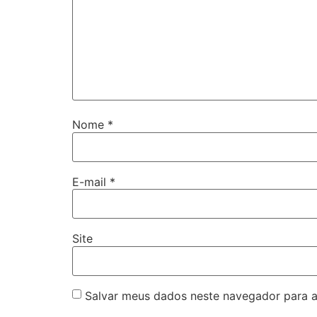
Nome
*
E-mail
*
Site
Salvar meus dados neste navegador para a