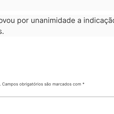
vou por unanimidade a indicação
s.
.
Campos obrigatórios são marcados com
*