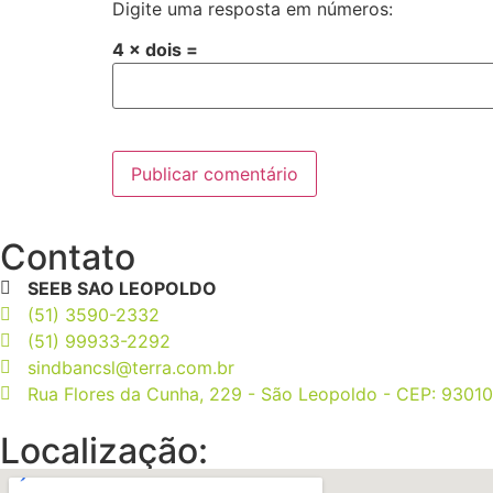
Digite uma resposta em números:
4 × dois =
Contato
SEEB SAO LEOPOLDO
(51) 3590-2332
(51) 99933-2292
sindbancsl@terra.com.br
Rua Flores da Cunha, 229 - São Leopoldo - CEP: 9301
Localização: