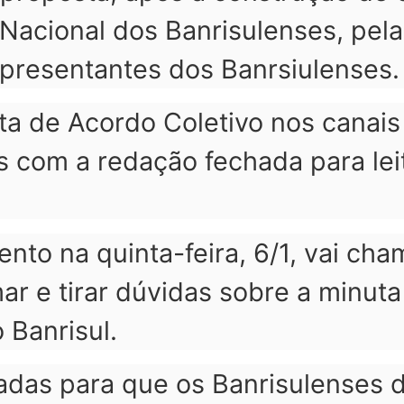
acional dos Banrisulenses, pelas
presentantes dos Banrsiulenses.
sta de Acordo Coletivo nos canai
s com a redação fechada para lei
ento na quinta-feira, 6/1, vai ch
ar e tirar dúvidas sobre a minut
 Banrisul.
adas para que os Banrisulenses 