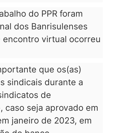
abalho do PPR foram
nal dos Banrisulenses
 encontro virtual ocorreu
mportante que os(as)
 sindicais durante a
sindicatos de
, caso seja aprovado em
em janeiro de 2023, em