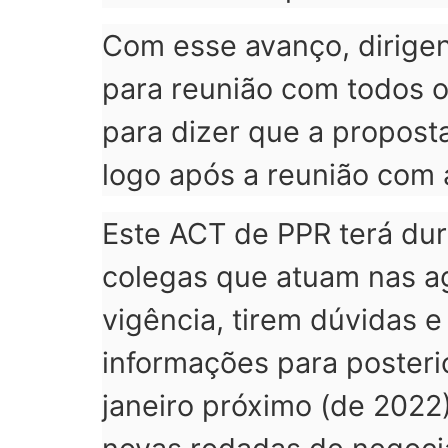
Com esse avanço, dirige
para reunião com todos 
para dizer que a propost
logo após a reunião com a
Este ACT de PPR terá dur
colegas que atuam nas ag
vigência, tirem dúvidas e
informações para poster
janeiro próximo (de 2022