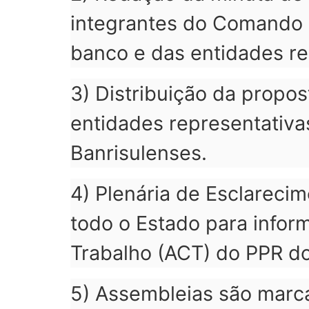
integrantes do Comando N
banco e das entidades re
3) Distribuição da propo
entidades representativa
Banrisulenses.
4) Plenária de Esclarecim
todo o Estado para inform
Trabalho (ACT) do PPR do
5) Assembleias são marc