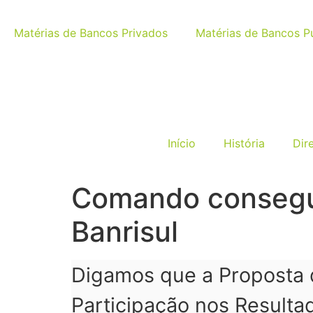
Matérias de Bancos Privados
Matérias de Bancos P
Início
História
Dir
Comando consegue
Banrisul
Digamos que a Proposta 
Participação nos Resulta