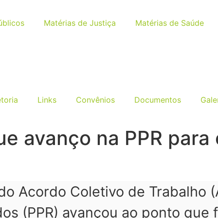
úblicos
Matérias de Justiça
Matérias de Saúde
etoria
Links
Convênios
Documentos
Gale
 avanço na PPR para e
do Acordo Coletivo de Trabalho 
dos (PPR) avançou ao ponto que f