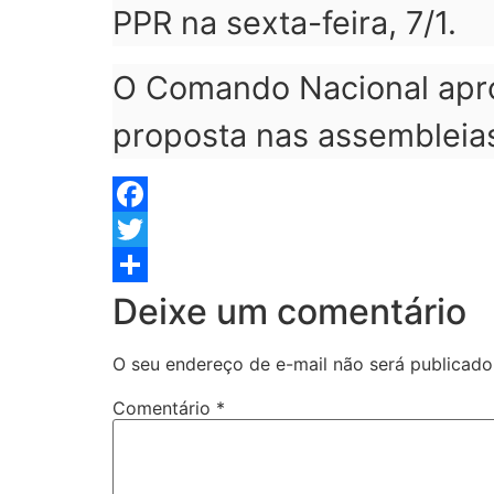
PPR na sexta-feira, 7/1.
O Comando Nacional apro
proposta nas assembleia
Facebook
Twitter
Share
Deixe um comentário
O seu endereço de e-mail não será publicado
Comentário
*