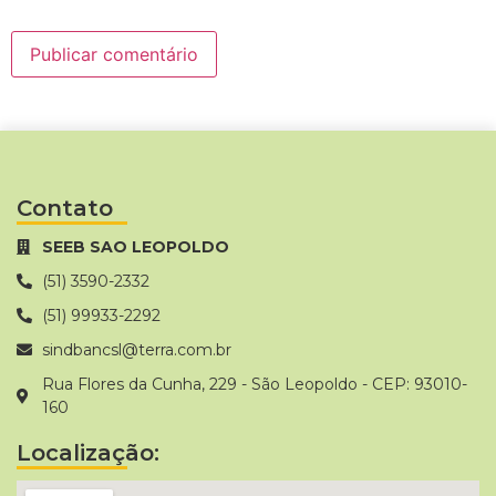
Contato
SEEB SAO LEOPOLDO
(51) 3590-2332
(51) 99933-2292
sindbancsl@terra.com.br
Rua Flores da Cunha, 229 - São Leopoldo - CEP: 93010-
160
Localização: