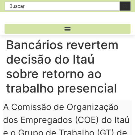
Bancários revertem
decisão do Itaú
sobre retorno ao
trabalho presencial
A Comissão de Organização
dos Empregados (COE) do Itaú
e o Grupo de Trabalho (GT) de