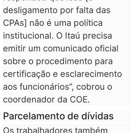
desligamento por falta das
CPAs] não é uma política
institucional. O Itaú precisa
emitir um comunicado oficial
sobre o procedimento para
certificação e esclarecimento
aos funcionários”, cobrou o
coordenador da COE.
Parcelamento de dívidas
Os trabalhadores também