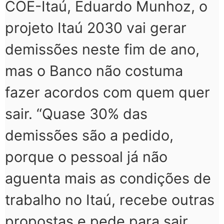
COE-Itaú, Eduardo Munhoz, o
projeto Itaú 2030 vai gerar
demissões neste fim de ano,
mas o Banco não costuma
fazer acordos com quem quer
sair. “Quase 30% das
demissões são a pedido,
porque o pessoal já não
aguenta mais as condições de
trabalho no Itaú, recebe outras
propostas e pede para sair.