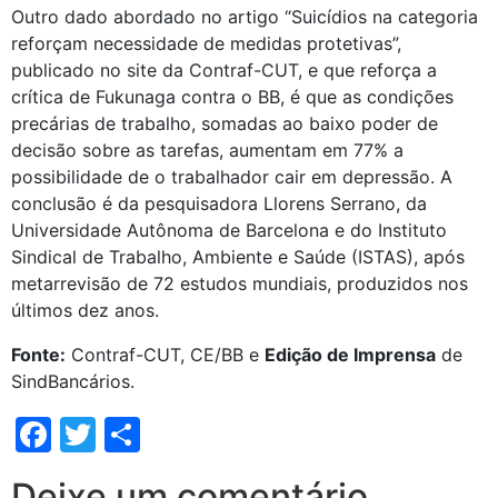
Outro dado abordado no artigo “Suicídios na categoria
reforçam necessidade de medidas protetivas”,
publicado no site da Contraf-CUT, e que reforça a
crítica de Fukunaga contra o BB, é que as condições
precárias de trabalho, somadas ao baixo poder de
decisão sobre as tarefas, aumentam em 77% a
possibilidade de o trabalhador cair em depressão. A
conclusão é da pesquisadora Llorens Serrano, da
Universidade Autônoma de Barcelona e do Instituto
Sindical de Trabalho, Ambiente e Saúde (ISTAS), após
metarrevisão de 72 estudos mundiais, produzidos nos
últimos dez anos.
Fonte:
Contraf-CUT, CE/BB e
Edição de Imprensa
de
SindBancários.
Facebook
Twitter
Share
Deixe um comentário