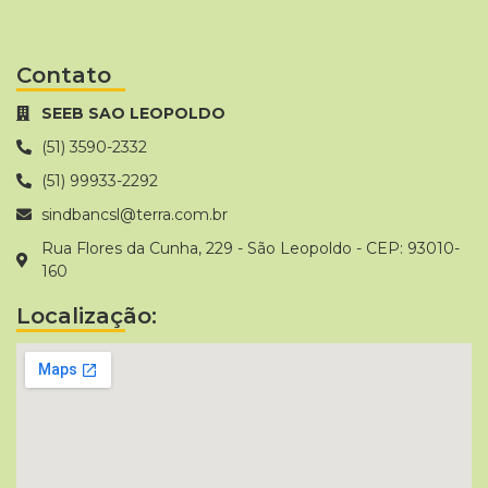
Contato
SEEB SAO LEOPOLDO
(51) 3590-2332
(51) 99933-2292
sindbancsl@terra.com.br
Rua Flores da Cunha, 229 - São Leopoldo - CEP: 93010-
160
Localização: