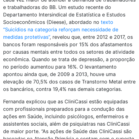
e trabalhadoras do BB. Um estudo recente do
Departamento Intersindical de Estatística e Estudos
Socioeconômicos (Dieese), abordado no
texto
“Suicídios na categoria reforçam necessidade de
medidas protetivas”
, revelou que, entre 2012 e 2017, os
bancos foram responsáveis por 15% dos afastamentos
por causas mentais entre todos os setores de atividade
econômica. Quando se trata de depressão, a proporção
no período aumentou para 16%. O levantamento
apontou ainda que, de 2009 a 2013, houve uma
elevação de 70,5% dos casos de Transtorno Metal entre
os bancários, contra 19,4% nas demais categorias.
Fernanda explicou que as CliniCassi estão equipadas
com profissionais preparados para a condução das
ações em Saúde, incluindo psicólogos, enfermeiros e
assistentes sociais, além de psiquiatras nas CliniCassi
de maior porte. “As ações de Saúde das CliniCassi são
baseadas na Atenção Primária e contam com o suporte