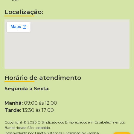
Localização:
Horário de atendimento
Segunda a Sexta:
Manhã:
09:00 às 12:00
Tarde:
13:30 às 17:00
Copyright © 2026 O Sindicato dos Empregados em Estabelecimentos
Bancários de São Leopoldo.
Desenvolvido por
Direta Sistemas
|
Designed by Freepik
.