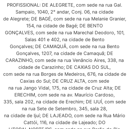
PROFISSIONAL: DE ALEGRETE, com sede na rua Gal.
Sampaio, 1040, 2° andar, Conj. 06, na cidade
de Alegrete; DE BAGÉ, com sede na rua Melanie Granier,
154, na cidade de Bagé; DE BENTO
GONÇALVES, com sede na rua Marechal Deodoro, 101,
Salas 401 e 402, na cidade de Bento
Gonçalves; DE CAMAQUÃ, com sede na rua Bento
Gonçalves, 1207, na cidade de Camaquã; DE
CARAZINHO, com sede na rua Venâncio Aires, 338, na
cidade de Carazinho; DE CAXIAS DO SUL,
com sede na rua Borges de Medeiros, 676, na cidade de
Caxias do Sul; DE CRUZ ALTA, com sede
na rua Jango Vidal, 175, na cidade de Cruz Alta; DE
ERECHIM, com sede na av. Maurício Cardoso,
335, sala 202, na cidade de Erechim; DE IJUÍ, com sede
na rua Sete de Setembro, 345, sala 28,
na cidade de Ijuí; DE LAJEADO, com sede na Rua Mário
Cattói, 116, na cidade de Lajeado; DO