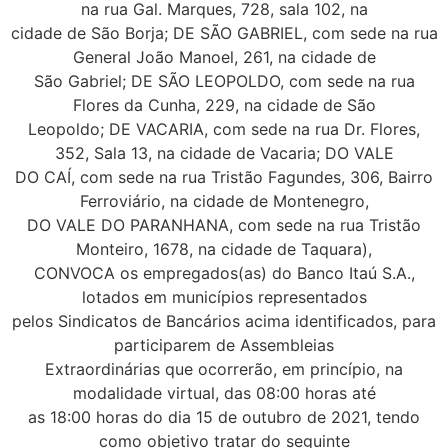
na rua Gal. Marques, 728, sala 102, na
cidade de São Borja; DE SÃO GABRIEL, com sede na rua
General João Manoel, 261, na cidade de
São Gabriel; DE SÃO LEOPOLDO, com sede na rua
Flores da Cunha, 229, na cidade de São
Leopoldo; DE VACARIA, com sede na rua Dr. Flores,
352, Sala 13, na cidade de Vacaria; DO VALE
DO CAÍ, com sede na rua Tristão Fagundes, 306, Bairro
Ferroviário, na cidade de Montenegro,
DO VALE DO PARANHANA, com sede na rua Tristão
Monteiro, 1678, na cidade de Taquara),
CONVOCA os empregados(as) do Banco Itaú S.A.,
lotados em municípios representados
pelos Sindicatos de Bancários acima identificados, para
participarem de Assembleias
Extraordinárias que ocorrerão, em princípio, na
modalidade virtual, das 08:00 horas até
as 18:00 horas do dia 15 de outubro de 2021, tendo
como objetivo tratar do seguinte