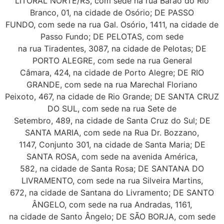
LITORAL NORTE/RS, com sede na rua Barão do Rio
Branco, 01, na cidade de Osório; DE PASSO
FUNDO, com sede na rua Gal. Osório, 1411, na cidade de
Passo Fundo; DE PELOTAS, com sede
na rua Tiradentes, 3087, na cidade de Pelotas; DE
PORTO ALEGRE, com sede na rua General
Câmara, 424, na cidade de Porto Alegre; DE RIO
GRANDE, com sede na rua Marechal Floriano
Peixoto, 467, na cidade de Rio Grande; DE SANTA CRUZ
DO SUL, com sede na rua Sete de
Setembro, 489, na cidade de Santa Cruz do Sul; DE
SANTA MARIA, com sede na Rua Dr. Bozzano,
1147, Conjunto 301, na cidade de Santa Maria; DE
SANTA ROSA, com sede na avenida América,
582, na cidade de Santa Rosa; DE SANTANA DO
LIVRAMENTO, com sede na rua Silveira Martins,
672, na cidade de Santana do Livramento; DE SANTO
ÂNGELO, com sede na rua Andradas, 1161,
na cidade de Santo Ângelo; DE SÃO BORJA, com sede