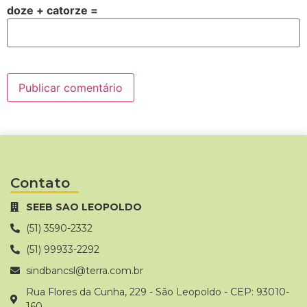
doze + catorze =
Contato
SEEB SAO LEOPOLDO
(51) 3590-2332
(51) 99933-2292
sindbancsl@terra.com.br
Rua Flores da Cunha, 229 - São Leopoldo - CEP: 93010-
160