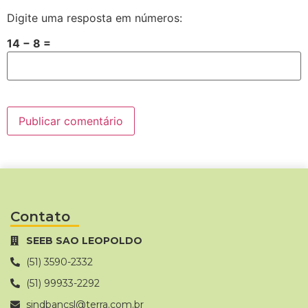
Digite uma resposta em números:
14 − 8 =
Contato
SEEB SAO LEOPOLDO
(51) 3590-2332
(51) 99933-2292
sindbancsl@terra.com.br