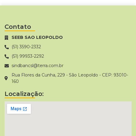
Contato
SEEB SAO LEOPOLDO
(51) 3590-2332
(51) 99933-2292
sindbancsl@terra.com.br
Rua Flores da Cunha, 229 - São Leopoldo - CEP: 93010-
160
Localização: