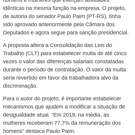
homens e mulheres que exerçam atividades
idênticas na mesma função na empresa. O projeto,
de autoria do senador Paulo Paim (PT-RS), tinha
sido aprovado anteriormente pela Câmara dos
Deputados e agora segue para sanção presidencial.
A proposta altera a Consolidação das Leis do
Trabalho (CLT) para estabelecer multa de até cinco
vezes o valor das diferenças salariais constatadas
durante o período de contratação. O valor da multa
seria revertido em favor da trabalhadora alvo da
discriminação.
Para o autor do projeto, é importante estabelecer
mecanismos que ajudem a modificar a situação de
desigualdade atual. “Em 2019, na média, as
mulheres receberam 77,7% da remuneração dos
homens” destaca Paulo Paim.