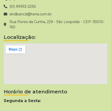
(51) 99933-2292
sindbancsl@terra.com.br
Rua Flores da Cunha, 229 - São Leopoldo - CEP: 93010-
160
Localização:
Horário de atendimento
Segunda a Sexta: