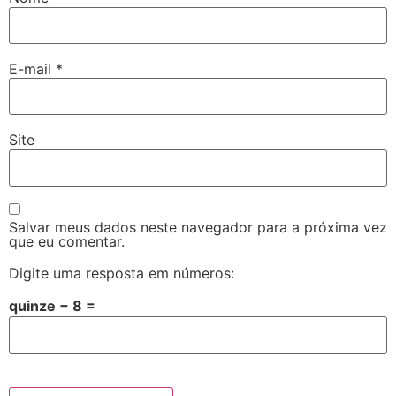
E-mail
*
Site
Salvar meus dados neste navegador para a próxima vez
que eu comentar.
Digite uma resposta em números:
quinze − 8 =