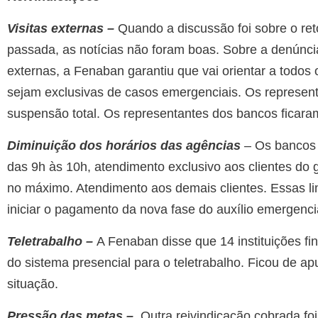
Visitas externas –
Quando a discussão foi sobre o re
passada, as notícias não foram boas. Sobre a denúnci
externas, a Fenaban garantiu que vai orientar a todos
sejam exclusivas de casos emergenciais. Os represent
suspensão total. Os representantes dos bancos ficaram
Diminuição dos horários das agências
– Os bancos d
das 9h às 10h, atendimento exclusivo aos clientes do g
no máximo. Atendimento aos demais clientes. Essas lim
iniciar o pagamento da nova fase do auxílio emergenci
Teletrabalho –
A Fenaban disse que 14 instituições fi
do sistema presencial para o teletrabalho. Ficou de apu
situação.
Pressão das metas –
Outra reivindicação cobrada fo