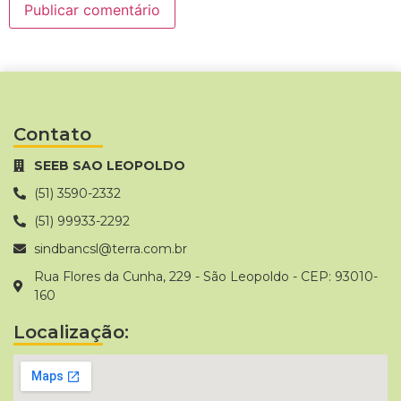
Contato
SEEB SAO LEOPOLDO
(51) 3590-2332
(51) 99933-2292
sindbancsl@terra.com.br
Rua Flores da Cunha, 229 - São Leopoldo - CEP: 93010-
160
Localização: