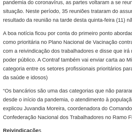
pandemia do coronavírus, as partes voltaram a se reun
situação. Neste período, 35 reuniões trataram do assu
resultado da reunião na tarde desta quinta-feira (11) n
A boa notícia ficou por conta do primeiro ponto aborda
como prioritária no Plano Nacional de Vacinação con
com a reivindicação dos trabalhadores e disse que irá 
poder público. A Contraf também vai enviar carta ao Mi
categoria entre os setores profissionais prioritários pa
da saúde e idosos)
“Os bancários são uma das categorias que não parar
desde o início da pandemia, o atendimento à população.
explicou Juvandia Moreira, coordenadora do Comando 
Confederação Nacional dos Trabalhadores no Ramo Fi
Reivindicaçõe
s