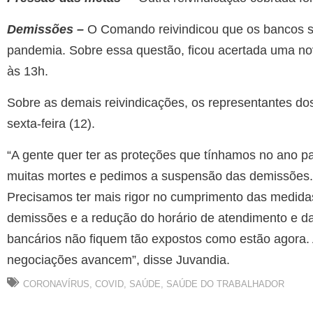
Demissões –
O Comando reivindicou que os bancos 
pandemia. Sobre essa questão, ficou acertada uma nova
às 13h.
Sobre as demais reivindicações, os representantes d
sexta-feira (12).
“A gente quer ter as proteções que tínhamos no ano 
muitas mortes e pedimos a suspensão das demissões.
Precisamos ter mais rigor no cumprimento das medidas 
demissões e a redução do horário de atendimento e da
bancários não fiquem tão expostos como estão agora. 
negociações avancem”, disse Juvandia.
CORONAVÍRUS
,
COVID
,
SAÚDE
,
SAÚDE DO TRABALHADOR