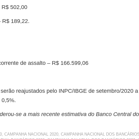
– R$ 502,00
 R$ 189,22.
orrente de assalto – R$ 166.599,06
 serão reajustados pelo INPC/IBGE de setembro/2020 a
e 0,5%.
iderou-se a mais recente estimativa do Banco Central do
0
,
CAMPANHA NACIONAL 2020
,
CAMPANHA NACIONAL DOS BANCÁRIO