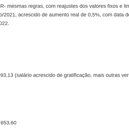
 mesmas regras, com reajustes dos valores fixos e lim
/2021, acrescido de aumento real de 0,5%, com data d
022.
93,13 (salário acrescido de gratificação, mais outras ve
 653,60