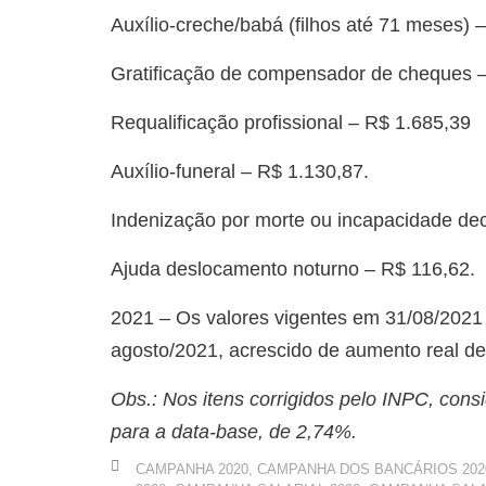
Auxílio-creche/babá (filhos até 71 meses) 
Gratificação de compensador de cheques –
Requalificação profissional – R$ 1.685,39
Auxílio-funeral – R$ 1.130,87.
Indenização por morte ou incapacidade dec
Ajuda deslocamento noturno – R$ 116,62.
2021 – Os valores vigentes em 31/08/2021
agosto/2021, acrescido de aumento real d
Obs.: Nos itens corrigidos pelo INPC, cons
para a data-base, de 2,74%.
CAMPANHA 2020
,
CAMPANHA DOS BANCÁRIOS 202