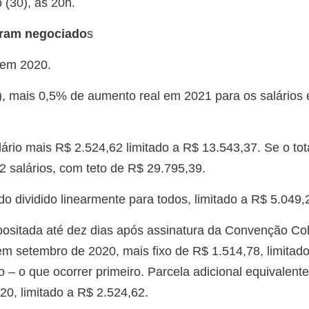
 (30), às 20h.
oram negociado
s
 em 2020.
), mais 0,5% de aumento real em 2021 para os salários 
io mais R$ 2.524,62 limitado a R$ 13.543,37. Se o tota
,2 salários, com teto de R$ 29.795,39.
do dividido linearmente para todos, limitado a R$ 5.049,
ositada até dez dias após assinatura da Convenção Col
em setembro de 2020, mais fixo de R$ 1.514,78, limitad
o – o que ocorrer primeiro. Parcela adicional equivalent
20, limitado a R$ 2.524,62.