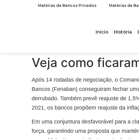
Matérias de Bancos Privados
Matérias de B
Início
História
Veja como ficaram
Após 14 rodadas de negociação, o Coman
Bancos (Fenaban) conseguiram fechar uma 
derrubado. Também prevê reajuste de 1,5% 
2021, os bancos propõem reajuste da inflaç
Em uma conjuntura desfavorável para a cl
força, garantindo uma proposta que mantém 