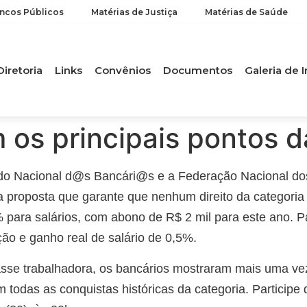
ancos Públicos
Matérias de Justiça
Matérias de Saúde
Diretoria
Links
Convênios
Documentos
Galeria de
 os principais pontos 
do Nacional d@s Bancári@s e a Federação Nacional do
proposta que garante que nenhum direito da categoria
para salários, com abono de R$ 2 mil para este ano. P
ão e ganho real de salário de 0,5%.
asse trabalhadora, os bancários mostraram mais uma ve
todas as conquistas históricas da categoria. Participe 