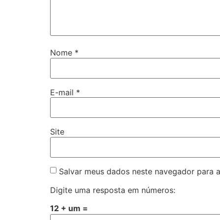
Nome
*
E-mail
*
Site
Salvar meus dados neste navegador para a
Digite uma resposta em números:
12 + um =