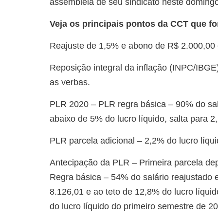
assembleia de seu sindicato neste domingo
Veja os principais pontos da CCT que f
Reajuste de 1,5% e abono de R$ 2.000,00
Reposição integral da inflação (INPC/IBGE
as verbas.
PLR 2020 – PLR regra básica – 90% do salár
abaixo de 5% do lucro líquido, salta para 2
PLR parcela adicional – 2,2% do lucro líqui
Antecipação da PLR – Primeira parcela dep
Regra básica – 54% do salário reajustado 
8.126,01 e ao teto de 12,8% do lucro líquid
do lucro líquido do primeiro semestre de 20