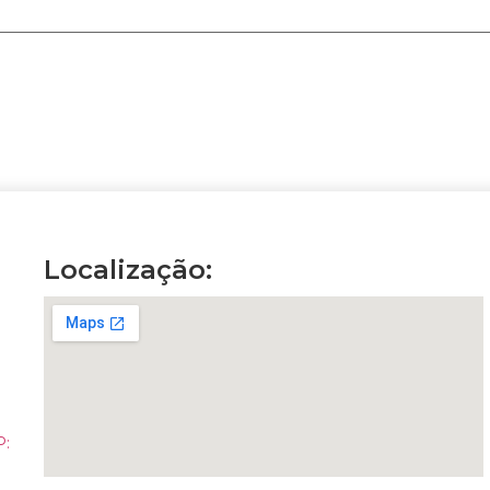
Localização:
P: