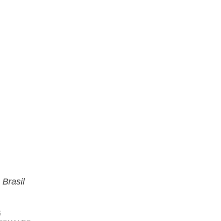
 Brasil
S