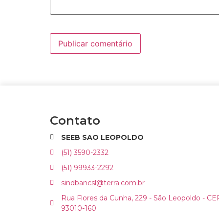
Contato
SEEB SAO LEOPOLDO
(51) 3590-2332
(51) 99933-2292
sindbancsl@terra.com.br
Rua Flores da Cunha, 229 - São Leopoldo - CE
93010-160