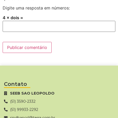
Digite uma resposta em números:
4 × dois =
Contato
SEEB SAO LEOPOLDO
(51) 3590-2332
(51) 99933-2292
sindbancsl@terra.com.br