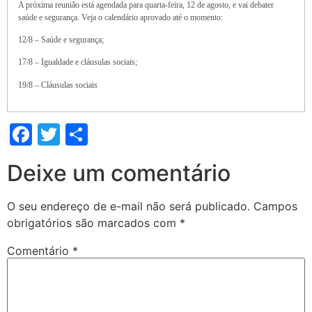
A próxima reunião está agendada para quarta-feira, 12 de agosto, e vai debater
saúde e segurança. Veja o calendário aprovado até o momento:
12/8 – Saúde e segurança;
17/8 – Igualdade e cláusulas sociais;
19/8 – Cláusulas sociais
Facebook
Twitter
Share
Deixe um comentário
O seu endereço de e-mail não será publicado.
Campos
obrigatórios são marcados com
*
Comentário
*