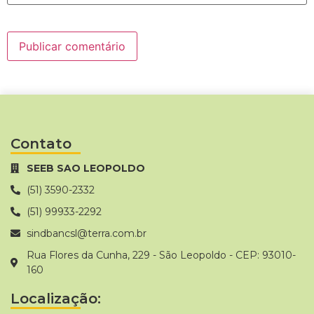
Contato
SEEB SAO LEOPOLDO
(51) 3590-2332
(51) 99933-2292
sindbancsl@terra.com.br
Rua Flores da Cunha, 229 - São Leopoldo - CEP: 93010-
160
Localização: