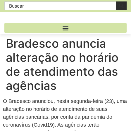
Bradesco anuncia
alteração no horário
de atendimento das
agências
O Bradesco anunciou, nesta segunda-feira (23), uma
alteração no horário de atendimento de suas
agências bancárias, por conta da pandemia do
coronavírus (Covid19). As agências terão