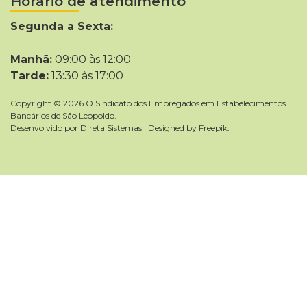
Horário de atendimento
Segunda a Sexta:
Manhã:
09:00 às 12:00
Tarde:
13:30 às 17:00
Copyright © 2026 O Sindicato dos Empregados em Estabelecimentos
Bancários de São Leopoldo.
Desenvolvido por
Direta Sistemas
|
Designed by Freepik
.