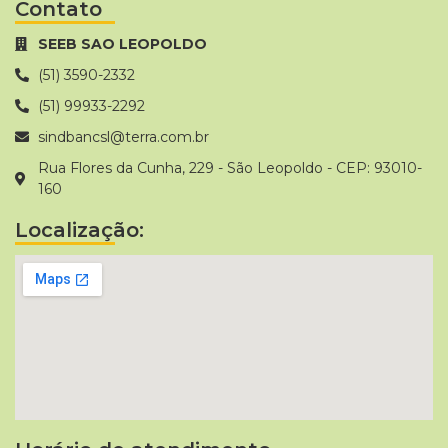
Contato
SEEB SAO LEOPOLDO
(51) 3590-2332
(51) 99933-2292
sindbancsl@terra.com.br
Rua Flores da Cunha, 229 - São Leopoldo - CEP: 93010-
160
Localização: