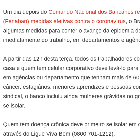
Um dia depois do
Comando Nacional dos Bancários rei
(Fenaban) medidas efetivas contra o coronavírus
, o B
algumas medidas para conter o avanço da epidemia do c
imediatamente do trabalho, em departamentos e agênci
A partir das 12h desta terça, todos os trabalhadores 
casa e quem tem celular corporativo deve levá-lo para
em agências ou departamento que tenham mais de 60 
câncer, estagiários, menores aprendizes e pessoas c
sindical, o banco incluiu ainda mulheres grávidas no
se isolar.
Quem tem doença crônica deve primeiro se isolar em 
através do Ligue Viva Bem (0800 701-1212).