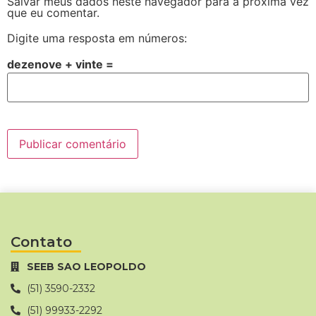
Salvar meus dados neste navegador para a próxima vez
que eu comentar.
Digite uma resposta em números:
dezenove + vinte =
Contato
SEEB SAO LEOPOLDO
(51) 3590-2332
(51) 99933-2292