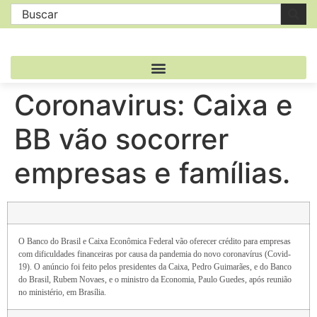
Coronavirus: Caixa e
BB vão socorrer
empresas e famílias.
O Banco do Brasil e Caixa Econômica Federal vão oferecer crédito para empresas
com dificuldades financeiras por causa da pandemia do novo coronavírus (Covid-
19). O anúncio foi feito pelos presidentes da Caixa, Pedro Guimarães, e do Banco
do Brasil, Rubem Novaes, e o ministro da Economia, Paulo Guedes, após reunião
no ministério, em Brasília.