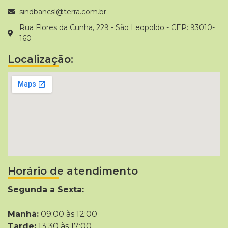
sindbancsl@terra.com.br
Rua Flores da Cunha, 229 - São Leopoldo - CEP: 93010-
160
Localização:
Horário de atendimento
Segunda a Sexta:
Manhã:
09:00 às 12:00
Tarde:
13:30 às 17:00