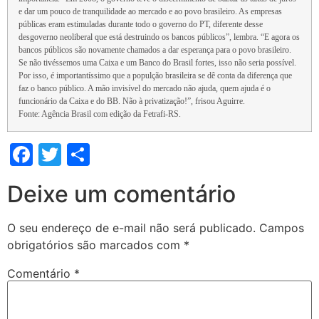
e dar um pouco de tranquilidade ao mercado e ao povo brasileiro. As empresas
públicas eram estimuladas durante todo o governo do PT, diferente desse
desgoverno neoliberal que está destruindo os bancos públicos”, lembra. “E agora os
bancos públicos são novamente chamados a dar esperança para o povo brasileiro.
Se não tivéssemos uma Caixa e um Banco do Brasil fortes, isso não seria possível.
Por isso, é importantíssimo que a populção brasileira se dê conta da diferença que
faz o banco público. A mão invisível do mercado não ajuda, quem ajuda é o
funcionário da Caixa e do BB. Não à privatização!”, frisou Aguirre.
Fonte: Agência Brasil com edição da Fetrafi-RS.
Facebook
Twitter
Share
Deixe um comentário
O seu endereço de e-mail não será publicado.
Campos
obrigatórios são marcados com
*
Comentário
*