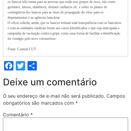
os bancos irão tomar para as pessoas que estão nos grupos de risco, tais como
gestantes, idosos, diabéticos, doentes cardíacos etc. e sobre os planos de
contingência dos bancos para as fases de propagação do vírus para os
departamentos e as agências bancárias.
O ofício solicita, ainda, que os bancos tenham total transparência com os bancários
e com as entidades sindicais frente aos casos identificados e que seja antecipada a
campanha de vacinação contra a gripe, como uma forma de facilitar a identificação
do contágio pelo novo coronavírus.
Fonte: Contraf-CUT
Facebook
Twitter
Share
Deixe um comentário
O seu endereço de e-mail não será publicado.
Campos
obrigatórios são marcados com
*
Comentário
*