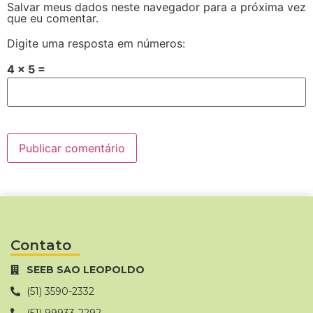
Salvar meus dados neste navegador para a próxima vez
que eu comentar.
Digite uma resposta em números:
4 × 5 =
Contato
SEEB SAO LEOPOLDO
(51) 3590-2332
(51) 99933-2292