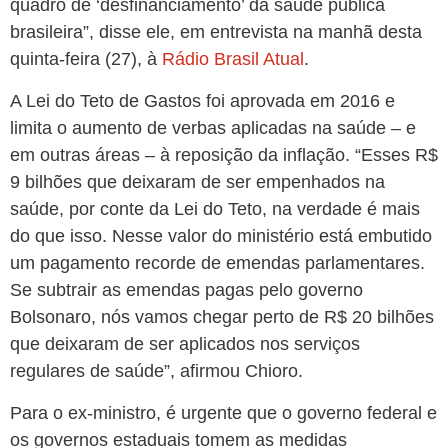
quadro de ‘desfinanciamento’ da saúde pública
brasileira”, disse ele, em entrevista na manhã desta
quinta-feira (27), à
Rádio Brasil Atual
.
A Lei do Teto de Gastos foi aprovada em 2016 e
limita o aumento de verbas aplicadas na saúde – e
em outras áreas – à reposição da inflação. “Esses R$
9 bilhões que deixaram de ser empenhados na
saúde, por conte da Lei do Teto, na verdade é mais
do que isso. Nesse valor do ministério está embutido
um pagamento recorde de emendas parlamentares.
Se subtrair as emendas pagas pelo governo
Bolsonaro, nós vamos chegar perto de R$ 20 bilhões
que deixaram de ser aplicados nos serviços
regulares de saúde”, afirmou Chioro.
Para o ex-ministro, é urgente que o governo federal e
os governos estaduais tomem as medidas