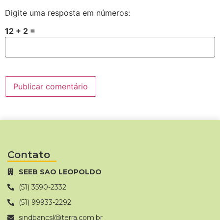
Digite uma resposta em números:
12 + 2 =
Contato
SEEB SAO LEOPOLDO
(51) 3590-2332
(51) 99933-2292
sindbancsl@terra.com.br