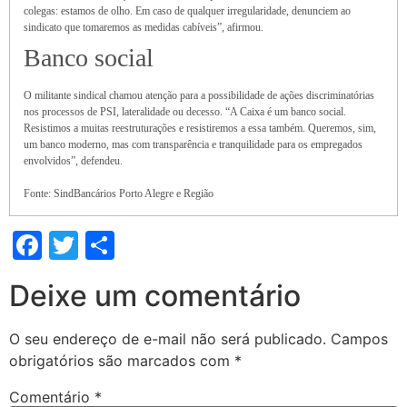
colegas: estamos de olho. Em caso de qualquer irregularidade, denunciem ao
sindicato que tomaremos as medidas cabíveis”, afirmou.
Banco social
O militante sindical chamou atenção para a possibilidade de ações discriminatórias
nos processos de PSI, lateralidade ou decesso. “A Caixa é um banco social.
Resistimos a muitas reestruturações e resistiremos a essa também. Queremos, sim,
um banco moderno, mas com transparência e tranquilidade para os empregados
envolvidos”, defendeu.
Fonte: SindBancários Porto Alegre e Região
Facebook
Twitter
Share
Deixe um comentário
O seu endereço de e-mail não será publicado.
Campos
obrigatórios são marcados com
*
Comentário
*