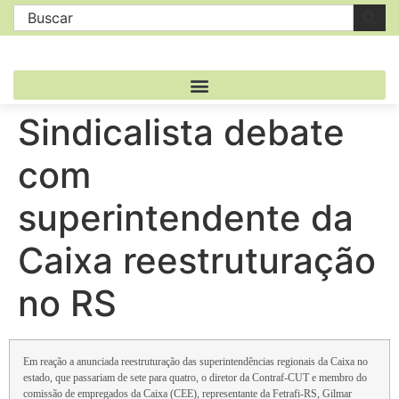
Sindicalista debate
com
superintendente da
Caixa reestruturação
no RS
Em reação a anunciada reestruturação das superintendências regionais da Caixa no
estado, que passariam de sete para quatro, o diretor da Contraf-CUT e membro do
comissão de empregados da Caixa (CEE), representante da Fetrafi-RS, Gilmar