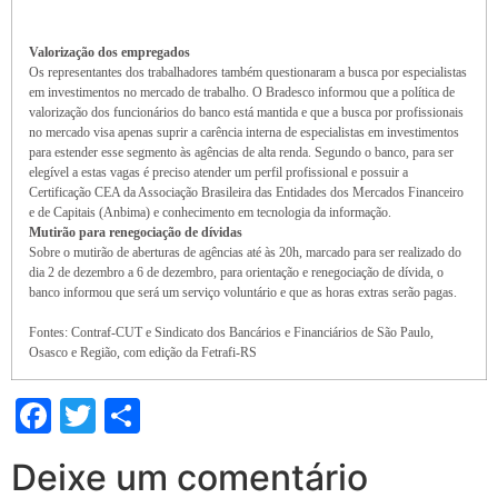
Valorização dos empregados
Os representantes dos trabalhadores também questionaram a busca por especialistas
em investimentos no mercado de trabalho. O Bradesco informou que a política de
valorização dos funcionários do banco está mantida e que a busca por profissionais
no mercado visa apenas suprir a carência interna de especialistas em investimentos
para estender esse segmento às agências de alta renda. Segundo o banco, para ser
elegível a estas vagas é preciso atender um perfil profissional e possuir a
Certificação CEA da Associação Brasileira das Entidades dos Mercados Financeiro
e de Capitais (Anbima) e conhecimento em tecnologia da informação.
Mutirão para renegociação de dívidas
Sobre o mutirão de aberturas de agências até às 20h, marcado para ser realizado do
dia 2 de dezembro a 6 de dezembro, para orientação e renegociação de dívida, o
banco informou que será um serviço voluntário e que as horas extras serão pagas.
Fontes: Contraf-CUT e Sindicato dos Bancários e Financiários de São Paulo,
Osasco e Região, com edição da Fetrafi-RS
Facebook
Twitter
Share
Deixe um comentário