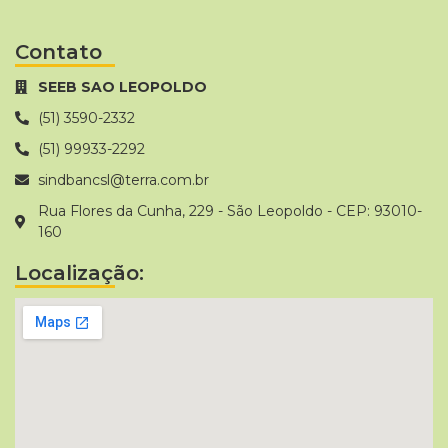
Contato
SEEB SAO LEOPOLDO
(51) 3590-2332
(51) 99933-2292
sindbancsl@terra.com.br
Rua Flores da Cunha, 229 - São Leopoldo - CEP: 93010-
160
Localização: