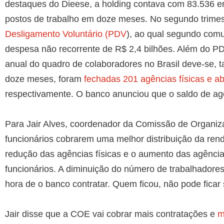
destaques do Dieese, a holding contava com 83.536 
postos de trabalho em doze meses. No segundo trime
Desligamento Voluntário (PDV
), ao qual segundo comu
despesa não recorrente de R$ 2,4 bilhões. Além do PD
anual do quadro de colaboradores no Brasil deve-se,
doze meses, foram
fechadas 201 agências físicas e ab
respectivamente. O banco anunciou que o saldo de a
Para Jair Alves, coordenador da Comissão de Organi
funcionários cobrarem uma melhor distribuição da rend
redução das agências físicas e o aumento das agência
funcionários. A diminuição do número de trabalhadores
hora de o banco contratar. Quem ficou, não pode ficar
Jair disse que a COE vai cobrar mais contratações e
m