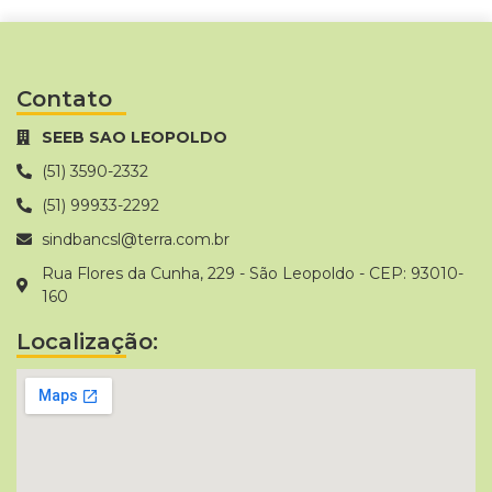
Contato
SEEB SAO LEOPOLDO
(51) 3590-2332
(51) 99933-2292
sindbancsl@terra.com.br
Rua Flores da Cunha, 229 - São Leopoldo - CEP: 93010-
160
Localização: