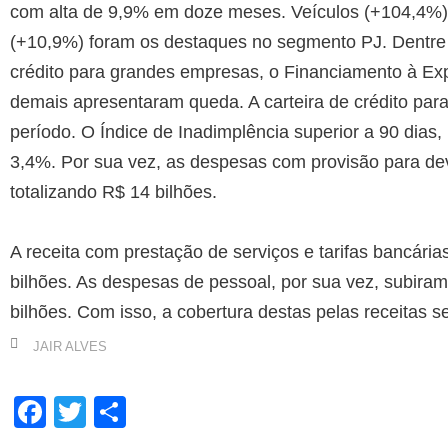
com alta de 9,9% em doze meses. Veículos (+104,4%), 
(+10,9%) foram os destaques no segmento PJ. Dentre
crédito para grandes empresas, o Financiamento à Ex
demais apresentaram queda. A carteira de crédito par
período. O Índice de Inadimplência superior a 90 dias,
3,4%. Por sua vez, as despesas com provisão para d
totalizando R$ 14 bilhões.
A receita com prestação de serviços e tarifas bancár
bilhões. As despesas de pessoal, por sua vez, subir
bilhões. Com isso, a cobertura destas pelas receitas 
JAIR ALVES
Facebook
Twitter
Share