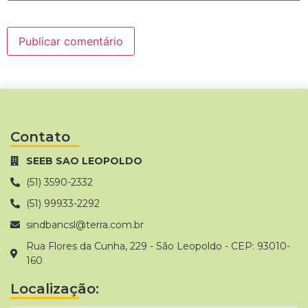
Contato
SEEB SAO LEOPOLDO
(51) 3590-2332
(51) 99933-2292
sindbancsl@terra.com.br
Rua Flores da Cunha, 229 - São Leopoldo - CEP: 93010-
160
Localização: